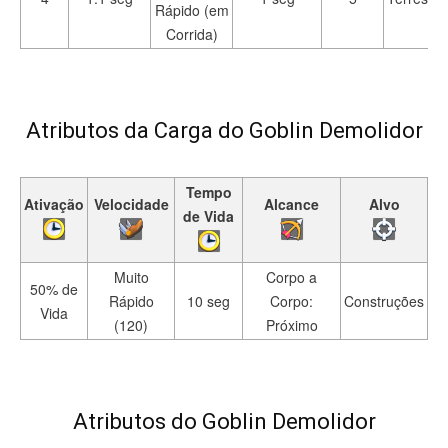
Rápido (em
Corrida)
Atributos da Carga do Goblin Demolidor
Tempo
Ativação
Velocidade
Alcance
Alvo
de Vida
Muito
Corpo a
50% de
Rápido
10 seg
Corpo:
Construções
Vida
(120)
Próximo
Atributos do Goblin Demolidor