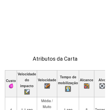
Atributos da Carta
Velocidade
Tempo de
do
Velocidade
Alcance
Alvo
Custo
mobilização
impacto
Média /
Muito
4
1.1 seg
1 seg
5
Terrestre