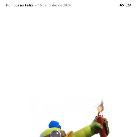
Por
Lucas Felix
-
16 de junho de 2024
528