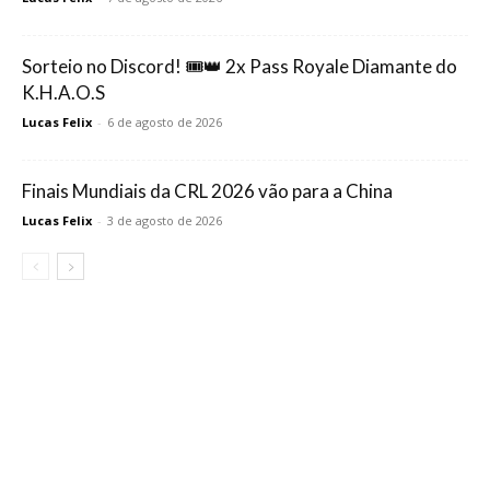
Sorteio no Discord! 🎟️👑 2x Pass Royale Diamante do
K.H.A.O.S
Lucas Felix
-
6 de agosto de 2026
Finais Mundiais da CRL 2026 vão para a China
Lucas Felix
-
3 de agosto de 2026