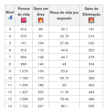
Pontos
Dano em
Dano de
Nível
Perca de vida por
de vida
Área
Eliminação
segundo
3
614
88
30.7
191
4
675
97
33.75
210
5
741
106
37.05
230
6
812
116
40.6
252
7
894
128
44.7
278
8
980
140
49
304
9
1.076
154
53.8
334
10
1.183
170
59.15
368
11
1.300
186
65
404
12
1.427
205
71.35
443
13
1.569
225
78.45
488
14
1.722
247
86.1
535