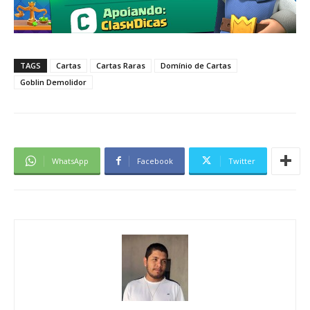
TAGS
Cartas
Cartas Raras
Domínio de Cartas
Goblin Demolidor
WhatsApp
Facebook
Twitter