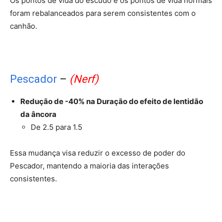
Os pontos de vida do escudo e os pontos de vida normais
foram rebalanceados para serem consistentes com o
canhão.
Pescador
–
(Nerf)
Redução de -40% na Duração do efeito de lentidão
da âncora
De 2.5 para 1.5
Essa mudança visa reduzir o excesso de poder do
Pescador, mantendo a maioria das interações
consistentes.