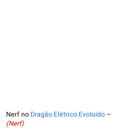
Nerf no
Dragão Elétrico Evoluído
–
(Nerf)