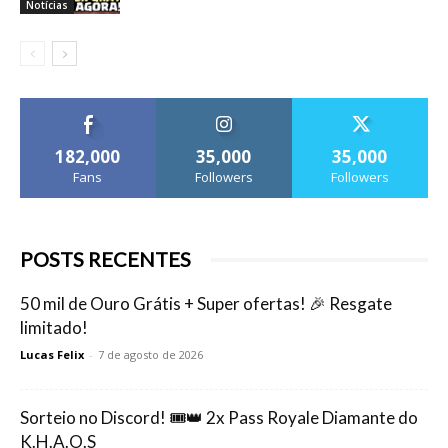
Notícias
182,000
35,000
35,000
Fans
Followers
Followers
POSTS RECENTES
50 mil de Ouro Grátis + Super ofertas! 🎉 Resgate
limitado!
Lucas Felix
-
7 de agosto de 2026
Sorteio no Discord! 🎟️👑 2x Pass Royale Diamante do
K.H.A.O.S