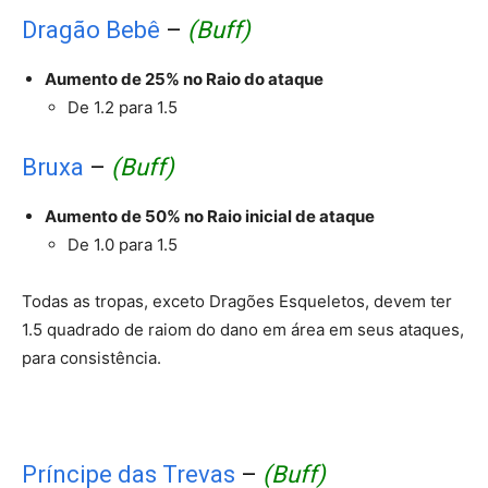
Dragão Bebê
–
(Buff)
Aumento de 25% no Raio do ataque
De 1.2 para 1.5
Bruxa
–
(Buff)
Aumento de 50% no Raio inicial de ataque
De 1.0 para 1.5
Todas as tropas, exceto Dragões Esqueletos, devem ter
1.5 quadrado de raiom do dano em área em seus ataques,
para consistência.
Príncipe das Trevas
–
(Buff)