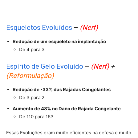
Esqueletos Evoluídos
–
(Nerf)
Redução de um esqueleto na implantação
De 4 para 3
Espírito de Gelo Evoluído
–
(Nerf)
+
(Reformulação)
Redução de -33% das Rajadas Congelantes
De 3 para 2
Aumento de 48% no Dano de Rajada Congelante
De 110 para 163
Essas Evoluções eram muito eficientes na defesa e muito