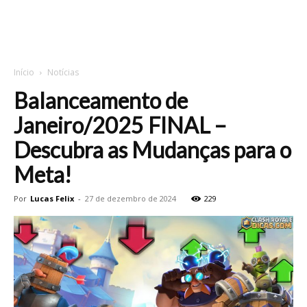
Início
Notícias
Balanceamento de
Janeiro/2025 FINAL –
Descubra as Mudanças para o
Meta!
Por
Lucas Felix
-
27 de dezembro de 2024
229