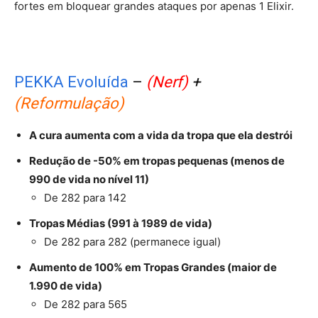
fortes em bloquear grandes ataques por apenas 1 Elixir.
PEKKA Evoluída
–
(Nerf)
+
(Reformulação)
A cura aumenta com a vida da tropa que ela destrói
Redução de -50% em tropas pequenas (menos de
990 de vida no nível 11)
De 282 para 142
Tropas Médias (991 à 1989 de vida)
De 282 para 282 (permanece igual)
Aumento de 100% em Tropas Grandes (maior de
1.990 de vida)
De 282 para 565