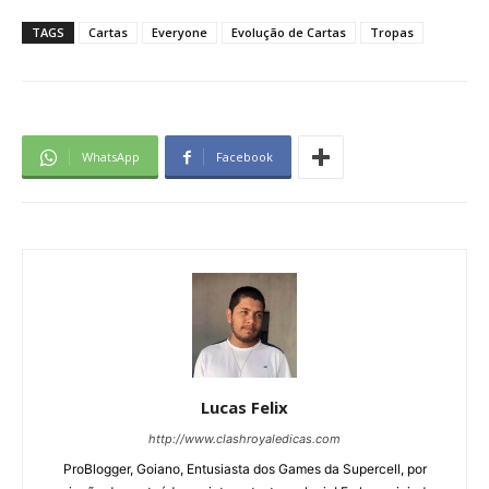
TAGS
Cartas
Everyone
Evolução de Cartas
Tropas
WhatsApp
Facebook
Lucas Felix
http://www.clashroyaledicas.com
ProBlogger, Goiano, Entusiasta dos Games da Supercell, por