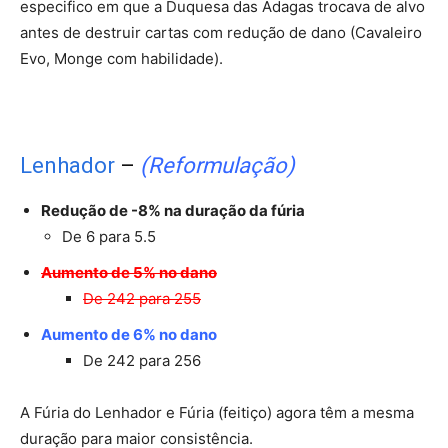
especifico em que a Duquesa das Adagas trocava de alvo
antes de destruir cartas com redução de dano (Cavaleiro
Evo, Monge com habilidade).
Lenhador
–
(Reformulação)
Redução de -8% na duração da fúria
De 6 para 5.5
Aumento de 5% no dano
De 242 para 255
Aumento de 6% no dano
De 242 para 256
A Fúria do Lenhador e Fúria (feitiço) agora têm a mesma
duração para maior consistência.