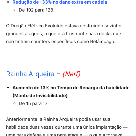
Redução de -33% no dano extra em cadeia
De 192 para 128
O Dragão Elétrico Evoluído estava destruindo sozinho
grandes ataques, o que era frustrante para decks que
não tinham counters específicos como Relâmpago.
Rainha Arqueira
–
(Nerf)
Aumento de 13% no Tempo de Recarga da habilidade
(Manto de Invisibilidade)
De 15 para 17
Anteriormente, a Rainha Arqueira podia usar sua
habilidade duas vezes durante uma única implantação —
uma para defesa e uma para ataque — o que a tornava