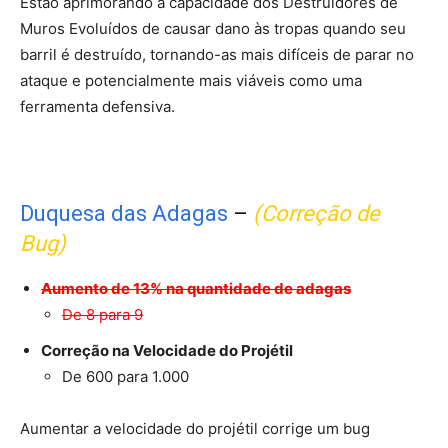
Estão aprimorando a capacidade dos Destruidores de
Muros Evoluídos de causar dano às tropas quando seu
barril é destruído, tornando-as mais difíceis de parar no
ataque e potencialmente mais viáveis ​​como uma
ferramenta defensiva.
Duquesa das Adagas
–
(Correção de
Bug)
Aumento de 13% na quantidade de adagas
De 8 para 9
Correção na Velocidade do Projétil
De 600 para 1.000
Aumentar a velocidade do projétil corrige um bug