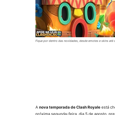
Fique por dentro das novidades, desde emotes e skins até 
A
nova temporada de Clash Royale
está che
próxima segunda-feira, dia 5 de agosto, p