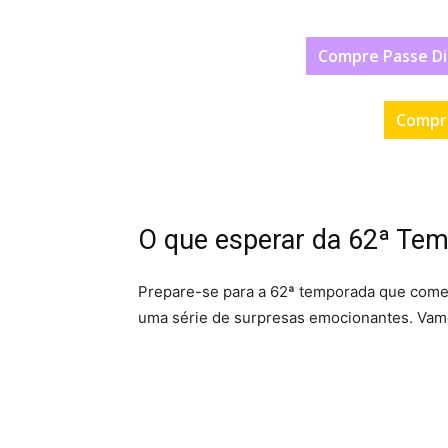
Compre Passe Di
Compr
O que esperar da 62ª Te
Prepare-se para a 62ª temporada que come
uma série de surpresas emocionantes. Vamo