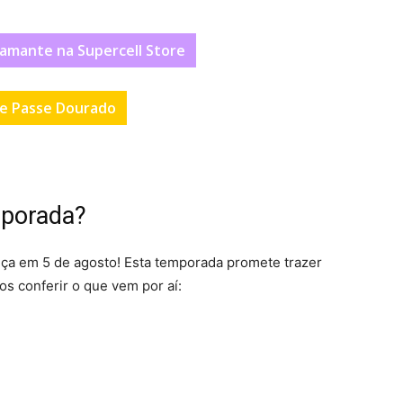
amante na Supercell Store
e Passe Dourado
mporada?
ça em 5 de agosto! Esta temporada promete trazer
s conferir o que vem por aí: