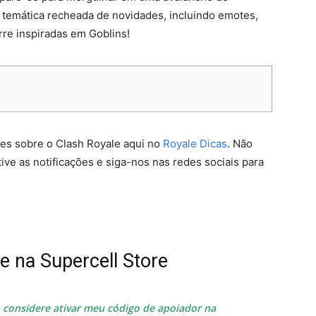
 temática recheada de novidades, incluindo emotes,
rre inspiradas em Goblins!
s sobre o Clash Royale aqui no
Royale Dicas
. Não
ive as notificações e siga-nos nas redes sociais para
e na Supercell Store
e, considere ativar meu código de apoiador na