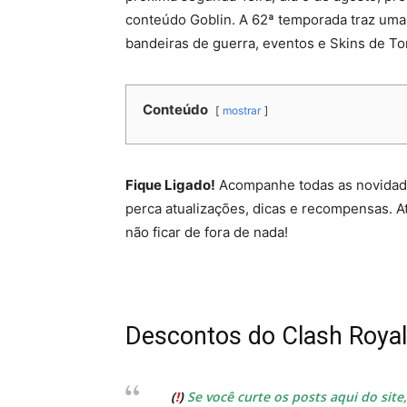
conteúdo Goblin. A 62ª temporada traz uma
bandeiras de guerra, eventos e Skins de To
Conteúdo
mostrar
Fique Ligado!
Acompanhe todas as novidade
perca atualizações, dicas e recompensas. At
não ficar de fora de nada!
Descontos do Clash Royal
(
!
)
Se você curte os posts aqui do sit