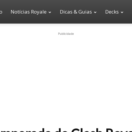
io
Notícias Royale
Dicas & Guias
Decks
Publicidade