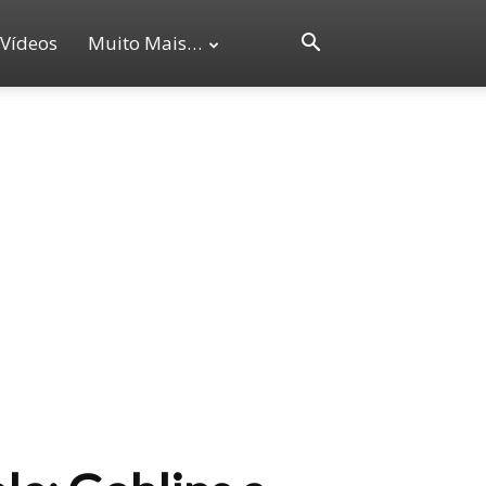
Vídeos
Muito Mais…