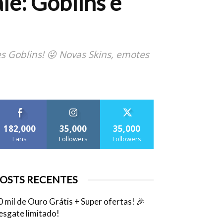
le: Goblins e
 Goblins! 😜 Novas Skins, emotes
182,000
35,000
35,000
Fans
Followers
Followers
OSTS RECENTES
0 mil de Ouro Grátis + Super ofertas! 🎉
esgate limitado!