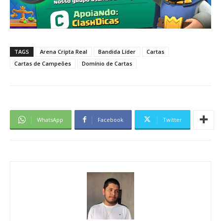
TAGS
Arena Cripta Real
Bandida Líder
Cartas
Cartas de Campeões
Domínio de Cartas
WhatsApp
Facebook
Twitter