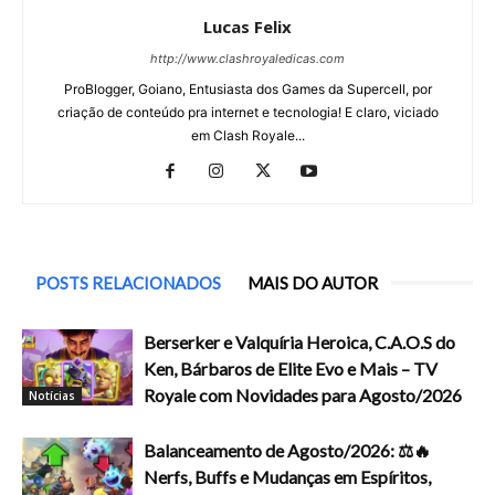
Lucas Felix
http://www.clashroyaledicas.com
ProBlogger, Goiano, Entusiasta dos Games da Supercell, por
criação de conteúdo pra internet e tecnologia! E claro, viciado
em Clash Royale...
POSTS RELACIONADOS
MAIS DO AUTOR
Berserker e Valquíria Heroica, C.A.O.S do
Ken, Bárbaros de Elite Evo e Mais – TV
Royale com Novidades para Agosto/2026
Notícias
Balanceamento de Agosto/2026: ⚖️🔥
Nerfs, Buffs e Mudanças em Espíritos,