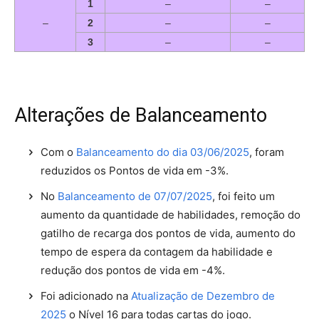
1
–
–
–
2
–
–
3
–
–
Alterações de Balanceamento
Com o
Balanceamento do dia 03/06/2025
, foram
reduzidos os Pontos de vida em -3%.
No
Balanceamento de 07/07/2025
, foi feito um
aumento da quantidade de habilidades, remoção do
gatilho de recarga dos pontos de vida, aumento do
tempo de espera da contagem da habilidade e
redução dos pontos de vida em -4%.
Foi adicionado na
Atualização de Dezembro de
2025
o Nível 16 para todas cartas do jogo.