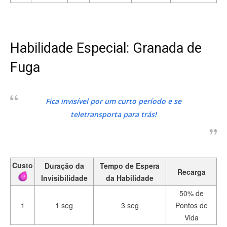
Habilidade Especial: Granada de
Fuga
Fica invisível por um curto período e se
teletransporta para trás!
Custo
Duração da
Tempo de Espera
Recarga
Invisibilidade
da Habilidade
50% de
1
1 seg
3 seg
Pontos de
Vida