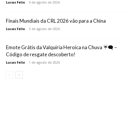
Lucas Felix
-
6 de agosto de 2026
Finais Mundiais da CRL 2026 vão para a China
Lucas Felix
-
3 de agosto de 2026
Emote Grátis da Valquíria Heroica na Chuva ☔🗨️ –
Código de resgate descoberto!
Lucas Felix
-
1 de agosto de 2026