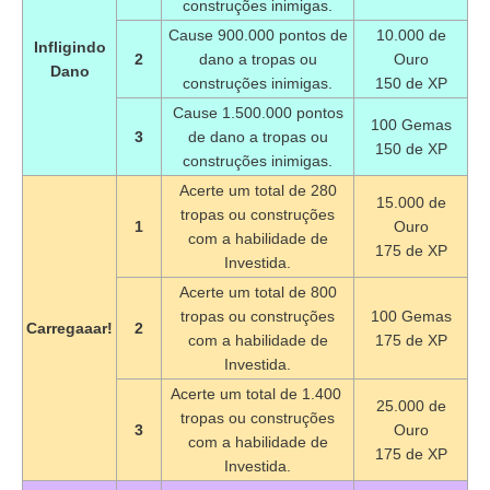
construções inimigas.
Cause 900.000 pontos de
10.000 de
Infligindo
2
dano a tropas ou
Ouro
Dano
construções inimigas.
150 de XP
Cause 1.500.000 pontos
100 Gemas
3
de dano a tropas ou
150 de XP
construções inimigas.
Acerte um total de 280
15.000 de
tropas ou construções
1
Ouro
com a habilidade de
175 de XP
Investida.
Acerte um total de 800
tropas ou construções
100 Gemas
Carregaaar!
2
com a habilidade de
175 de XP
Investida.
Acerte um total de 1.400
25.000 de
tropas ou construções
3
Ouro
com a habilidade de
175 de XP
Investida.