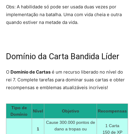
Obs: A habilidade só pode ser usada duas vezes por
implementação na batalha. Uma com vida cheia e outra
quando estiver na metade da vida.
Domínio da Carta Bandida Líder
O
Domínio de Cartas
é um recurso liberado no nível do
rei 7. Complete tarefas para dominar suas cartas e obter
recompensas e emblemas atualizáveis incríveis!
Tipo de
Nível
Objetivo
Recompensas
Domínio
Cause 300.000 pontos de
1 Carta
1
dano a tropas ou
150 de XP