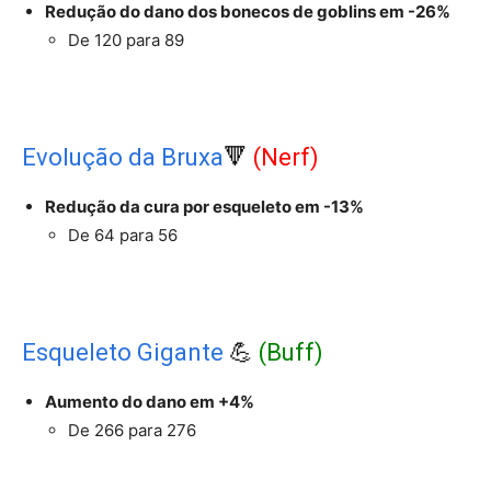
Redução do dano dos bonecos de goblins em -26%
De 120 para 89
Evolução da Bruxa
🔻
(Nerf)
Redução da cura por esqueleto em -13%
De 64 para 56
Esqueleto Gigante
💪
(Buff)
Aumento do dano em +4%
De 266 para 276