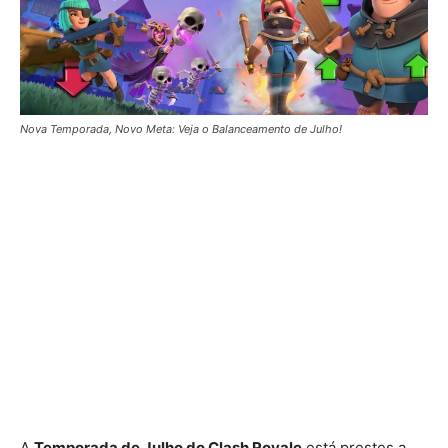
Nova Temporada, Novo Meta: Veja o Balanceamento de Julho!
A
Temporada de Julho do Clash Royale
está prestes a