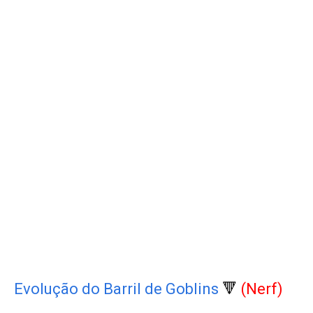
Evolução do Barril de Goblins
🔻
(Nerf)