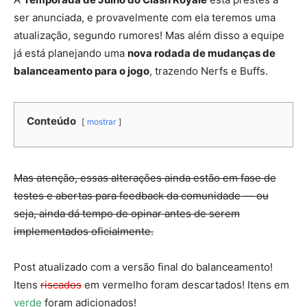
ser anunciada, e provavelmente com ela teremos uma
atualização, segundo rumores! Mas além disso a equipe
já está planejando uma
nova rodada de mudanças de
balanceamento para o jogo
, trazendo Nerfs e Buffs.
Conteúdo
mostrar
Mas atenção, essas alterações ainda estão em fase de
testes e abertas para feedback da comunidade — ou
seja, ainda dá tempo de opinar antes de serem
implementados oficialmente.
Post atualizado com a versão final do balanceamento!
Itens
riscados
em vermelho foram descartados! Itens em
verde
foram adicionados!