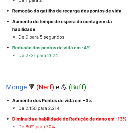
De 1 para 2
Remoção do gatilho de recarga dos pontos de vida
Aumento do tempo de espera da contagem da
habilidade
De 0 para 5 segundos
Redução dos pontos de vida em -4%
De 2721 para 2624
Monge
🔻
(Nerf)
e 💪
(Buff)
Aumento dos Pontos de vida em +3%
De 2.150 para 2.214
Diminuída a habilidade de Redução de dano em -13%
De 80% para 70%