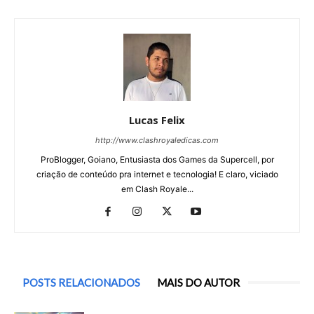
Lucas Felix
http://www.clashroyaledicas.com
ProBlogger, Goiano, Entusiasta dos Games da Supercell, por
criação de conteúdo pra internet e tecnologia! E claro, viciado
em Clash Royale...
POSTS RELACIONADOS
MAIS DO AUTOR