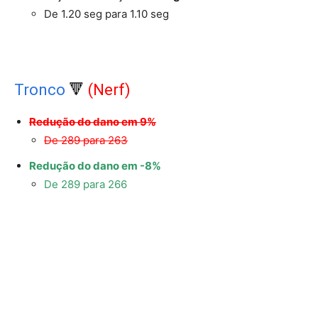
De 1.20 seg para 1.10 seg
Tronco
🔻
(Nerf)
Redução do dano em 9%
De 289 para 263
Redução do dano em -8%
De 289 para 266