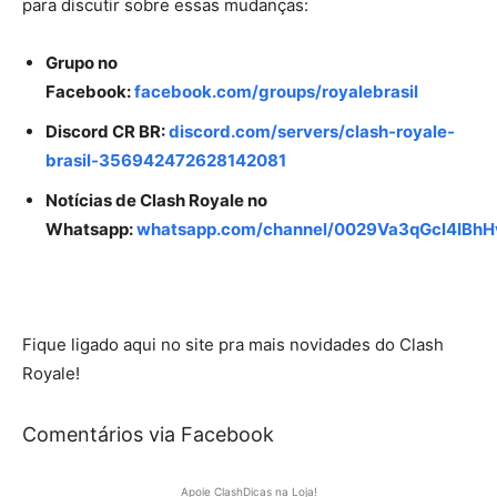
para discutir sobre essas mudanças:
Grupo no
Facebook:
facebook.com/groups/royalebrasil
Discord CR BR:
discord.com/servers/clash-royale-
brasil-356942472628142081
Notícias de Clash Royale no
Whatsapp:
whatsapp.com/channel/0029Va3qGcl4IBh
Fique ligado aqui no site pra mais novidades do Clash
Royale!
Comentários via Facebook
Apoie ClashDicas na Loja!