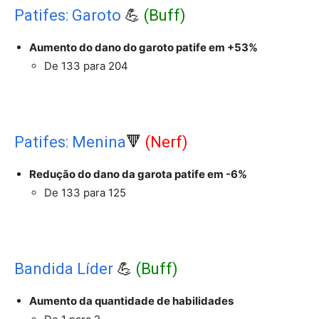
Patifes: Garoto
💪
(Buff)
Aumento do dano do garoto patife em +53%
De 133 para 204
Patifes: Menina
🔻
(Nerf)
Redução do dano da garota patife em -6%
De 133 para 125
Bandida Líder
💪
(Buff)
Aumento da quantidade de habilidades