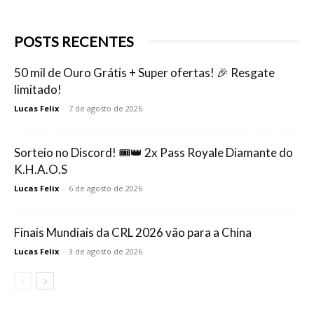
POSTS RECENTES
50 mil de Ouro Grátis + Super ofertas! 🎉 Resgate
limitado!
Lucas Felix
-
7 de agosto de 2026
Sorteio no Discord! 🎟️👑 2x Pass Royale Diamante do
K.H.A.O.S
Lucas Felix
-
6 de agosto de 2026
Finais Mundiais da CRL 2026 vão para a China
Lucas Felix
-
3 de agosto de 2026