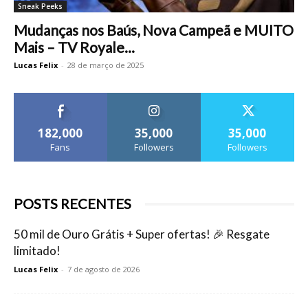
Sneak Peeks
Mudanças nos Baús, Nova Campeã e MUITO
Mais – TV Royale...
Lucas Felix
-
28 de março de 2025
182,000
35,000
35,000
Fans
Followers
Followers
POSTS RECENTES
50 mil de Ouro Grátis + Super ofertas! 🎉 Resgate
limitado!
Lucas Felix
-
7 de agosto de 2026