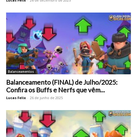
Lucas Felix
-
26 de dezembro de 2025
Balanceamentos
Balanceamento (FINAL) de Julho/2025:
Confira os Buffs e Nerfs que vêm...
Lucas Felix
-
26 de junho de 2025