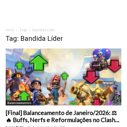
Início
Tags
Bandida Líder
Tag: Bandida Líder
Balanceamentos
[Final] Balanceamento de Janeiro/2026: ⚖️
🔥 Buffs, Nerfs e Reformulações no Clash...