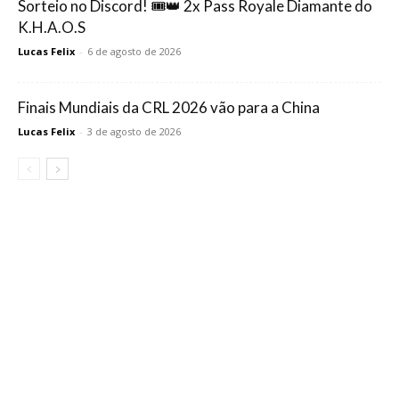
Sorteio no Discord! 🎟️👑 2x Pass Royale Diamante do
K.H.A.O.S
Lucas Felix
-
6 de agosto de 2026
Finais Mundiais da CRL 2026 vão para a China
Lucas Felix
-
3 de agosto de 2026