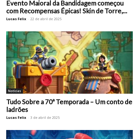
Evento Maioral da Bandidagem começou
com Recompensas Épicas! Skin de Torre,...
Lucas Felix
-
22 de abril de 2025
Notícias
Tudo Sobre a 70ª Temporada – Um conto de
ladrões
Lucas Felix
-
3 de abril de 2025