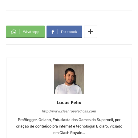
WhatsApp
Facebook
Lucas Felix
http://www.clashroyaledicas.com
ProBlogger, Goiano, Entusiasta dos Games da Supercell, por
criação de conteúdo pra internet e tecnologia! E claro, viciado
em Clash Royale...