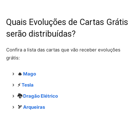
Quais Evoluções de Cartas Grátis
serão distribuídas?
Confira a lista das cartas que vão receber evoluções
grátis:
🔥
Mago
⚡️
Tesla
🐉
Dragão Elétrico
🏹
Arqueiras