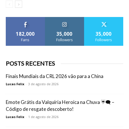
182,000
35,000
35,000
Fans
Followers
Followers
POSTS RECENTES
Finais Mundiais da CRL 2026 vão para a China
Lucas Felix
-
3 de agosto de 2026
Emote Grátis da Valquíria Heroica na Chuva ☔🗨️ –
Código de resgate descoberto!
Lucas Felix
-
1 de agosto de 2026