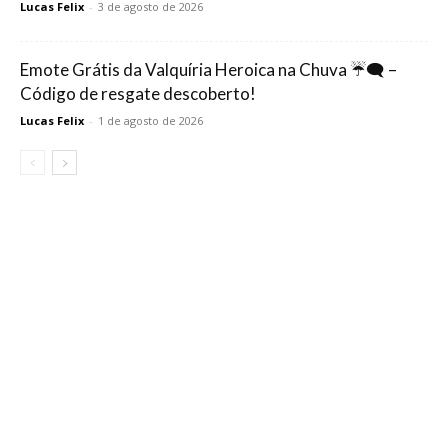
Lucas Felix
-
3 de agosto de 2026
Emote Grátis da Valquíria Heroica na Chuva ☔🗨️ –
Código de resgate descoberto!
Lucas Felix
-
1 de agosto de 2026