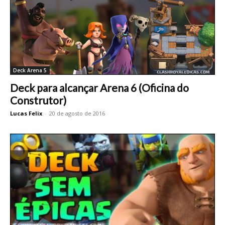
Deck Arena 5
Deck para alcançar Arena 6 (Oficina do
Construtor)
Lucas Felix
-
20 de agosto de 2016