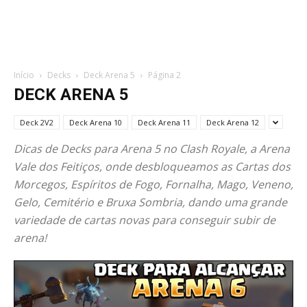
Início
Decks
Deck Arena 5
Página 2
DECK ARENA 5
Deck 2V2
Deck Arena 10
Deck Arena 11
Deck Arena 12
Dicas de Decks para Arena 5 no Clash Royale, a Arena
Vale dos Feitiços, onde desbloqueamos as Cartas dos
Morcegos, Espíritos de Fogo, Fornalha, Mago, Veneno,
Gelo, Cemitério e Bruxa Sombria, dando uma grande
variedade de cartas novas para conseguir subir de
arena!