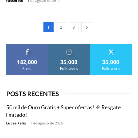
russofolk
-
1 de agosto de 2017
1
2
3
182,000
35,000
35,000
Fans
Followers
Followers
POSTS RECENTES
50 mil de Ouro Grátis + Super ofertas! 🎉 Resgate
limitado!
Lucas Felix
-
7 de agosto de 2026