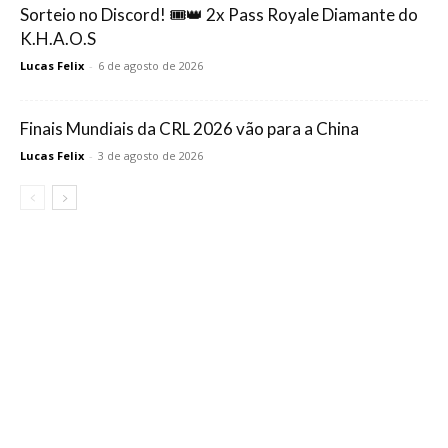
Sorteio no Discord! 🎟️👑 2x Pass Royale Diamante do
K.H.A.O.S
Lucas Felix
-
6 de agosto de 2026
Finais Mundiais da CRL 2026 vão para a China
Lucas Felix
-
3 de agosto de 2026