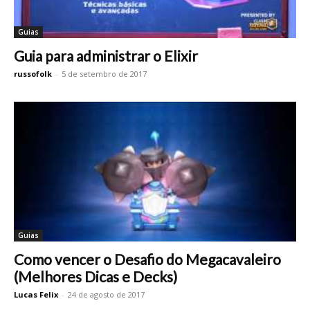
Guias
Guia para administrar o Elixir
russofolk
-
5 de setembro de 2017
Guias
Como vencer o Desafio do Megacavaleiro
(Melhores Dicas e Decks)
Lucas Felix
-
24 de agosto de 2017