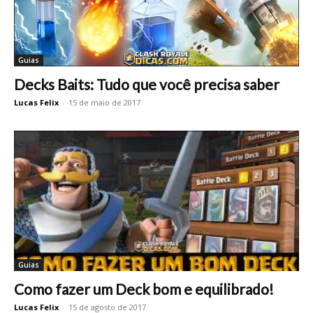
Guias
Decks Baits: Tudo que você precisa saber
Lucas Felix
-
15 de maio de 2017
Guias
Como fazer um Deck bom e equilibrado!
Lucas Felix
-
15 de agosto de 2017