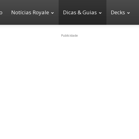
io
Notícias Royale
Dicas & Guias
Decks
Publicidade