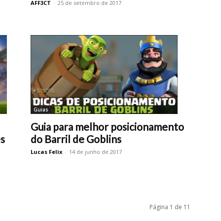
AFF3CT
-
25 de setembro de 2017
Guias
Guia para melhor posicionamento
do Barril de Goblins
s
Lucas Felix
-
14 de junho de 2017
Página 1 de 11