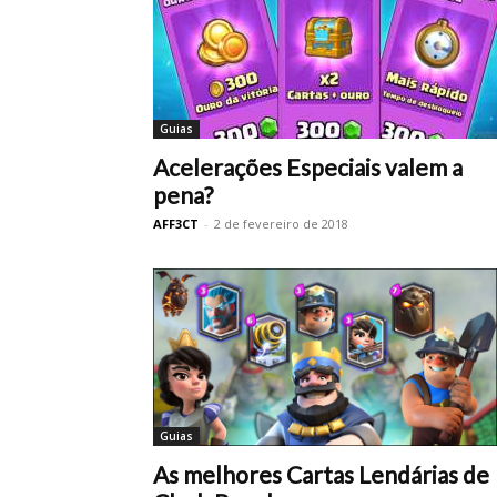
Guias
Acelerações Especiais valem a
pena?
AFF3CT
-
2 de fevereiro de 2018
Guias
As melhores Cartas Lendárias de