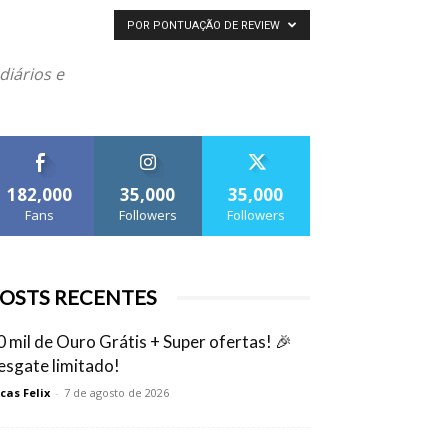
POR PONTUAÇÃO DE REVIEW
diários e
182,000
35,000
35,000
Fans
Followers
Followers
OSTS RECENTES
0 mil de Ouro Grátis + Super ofertas! 🎉
esgate limitado!
cas Felix
-
7 de agosto de 2026