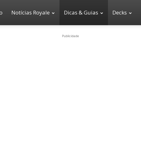
io
Notícias Royale
Dicas & Guias
Decks
Publicidade