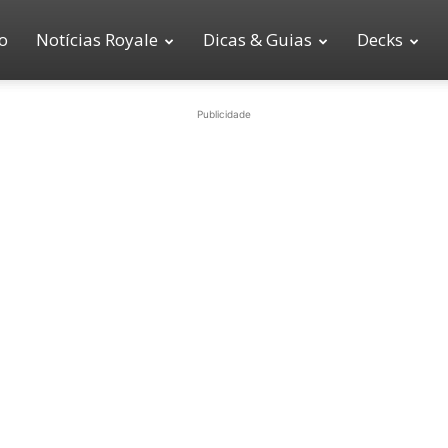
io
Notícias Royale
Dicas & Guias
Decks
Publicidade