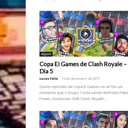
eSport
Copa EI Games de Clash Royale –
Dia 5
Lucas Felix
-
16 de dezembro de 2017
Quinto episódio da Copa Ei Games no ar! Em um
momento que o Grupo 1 está sendo definido! Flak
Power, Gustovow, Gelli Clash, Royale...