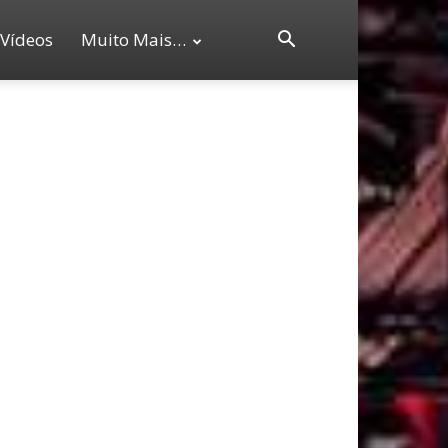
Vídeos
Muito Mais…