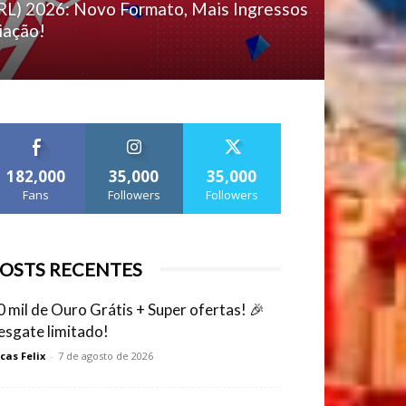
RL) 2026: Novo Formato, Mais Ingressos
iação!
182,000
35,000
35,000
Fans
Followers
Followers
OSTS RECENTES
0 mil de Ouro Grátis + Super ofertas! 🎉
esgate limitado!
cas Felix
-
7 de agosto de 2026