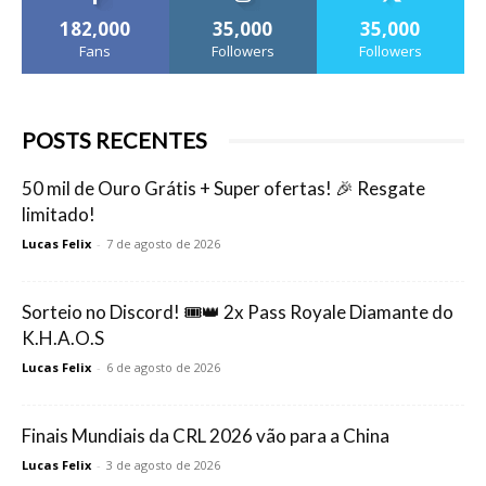
182,000
35,000
35,000
Fans
Followers
Followers
POSTS RECENTES
50 mil de Ouro Grátis + Super ofertas! 🎉 Resgate
limitado!
Lucas Felix
-
7 de agosto de 2026
Sorteio no Discord! 🎟️👑 2x Pass Royale Diamante do
K.H.A.O.S
Lucas Felix
-
6 de agosto de 2026
Finais Mundiais da CRL 2026 vão para a China
Lucas Felix
-
3 de agosto de 2026