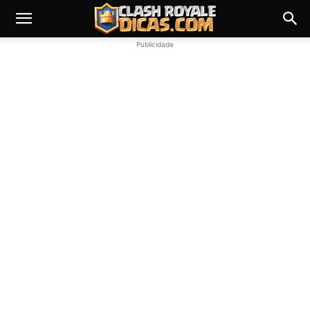
Publicidade