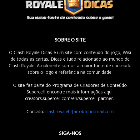
SOBRE O SITE
O Clash Royale Dicas é um site com conteúdo do jogo, Wiki
de todas as cartas, Dicas e tudo relacionado ao mundo de
Clash Royale! Atualmente somos a maior fonte de conteúdo
sobre o jogo e referência na comunidade.
O site faz parte do Programa de Criadores de Conteúdo
Supercell; encontre mais informações aqui:
creators.supercell.com/en/supercell-partner
.
Contato:
clashroyalebr[arroba]hotmail.com
SIGA-NOS