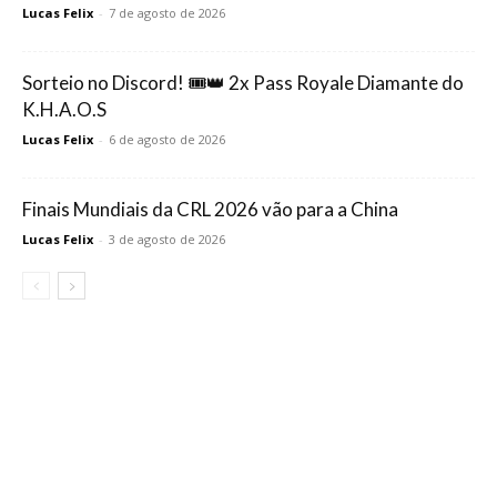
Lucas Felix
-
7 de agosto de 2026
Sorteio no Discord! 🎟️👑 2x Pass Royale Diamante do
K.H.A.O.S
Lucas Felix
-
6 de agosto de 2026
Finais Mundiais da CRL 2026 vão para a China
Lucas Felix
-
3 de agosto de 2026