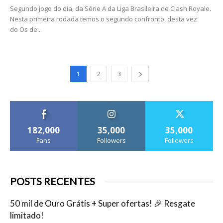
Segundo jogo do dia, da Série A da Liga Brasileira de Clash Royale.
Nesta primeira rodada temos o segundo confronto, desta vez
do Os de...
1
2
3
182,000
35,000
35,000
Fans
Followers
Followers
POSTS RECENTES
50 mil de Ouro Grátis + Super ofertas! 🎉 Resgate
limitado!