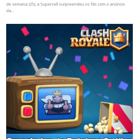
de semana (25), a Supercell surpreendeu os fãs com o anúncio
da...