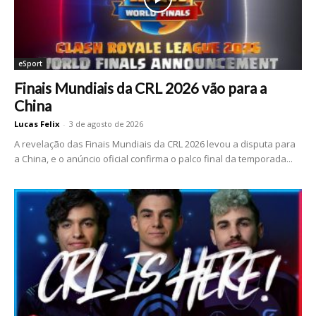
eSport
Finais Mundiais da CRL 2026 vão para a
China
Lucas Felix
-
3 de agosto de 2026
A revelação das Finais Mundiais da CRL 2026 levou a disputa para
a China, e o anúncio oficial confirma o palco final da temporada...