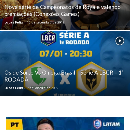
Nova série de Campeonatos de Royale valendo
premiações (Conexões Games)
Lucas Felix
-
13 de setembro de 2019
Os de Sorte Vs Ômega Brasil – Série A LBCR – 1ª
RODADA
Lucas Felix
-
7 de janeiro de 2019