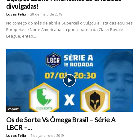
divulgadas!
Lucas Felix
-
28 de maio de 2018
No começo do mês de abril a Supercell divulgou a lista das equipes
Europeias e Norte Americanas a participarem da Clash Royale
League, então...
eSport
Os de Sorte Vs Ômega Brasil – Série A
LBCR –...
Lucas Felix
-
7 de janeiro de 2019