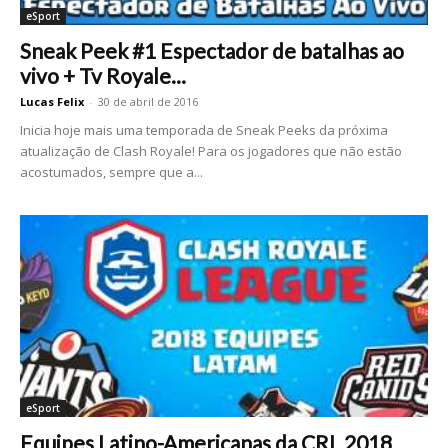
eSport
Sneak Peek #1 Espectador de batalhas ao
vivo + Tv Royale...
Lucas Felix
-
30 de abril de 2016
Inicia hoje mais uma temporada de Sneak Peeks da próxima
atualização de Clash Royale! Para os jogadores que não estão
acostumados, sempre que a...
eSport
Equipes Latino-Americanas da CRL 2018