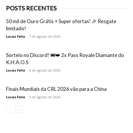
POSTS RECENTES
50 mil de Ouro Grátis + Super ofertas! 🎉 Resgate
limitado!
Lucas Felix
-
7 de agosto de 2026
Sorteio no Discord! 🎟️👑 2x Pass Royale Diamante do
K.H.A.O.S
Lucas Felix
-
6 de agosto de 2026
Finais Mundiais da CRL 2026 vão para a China
Lucas Felix
-
3 de agosto de 2026