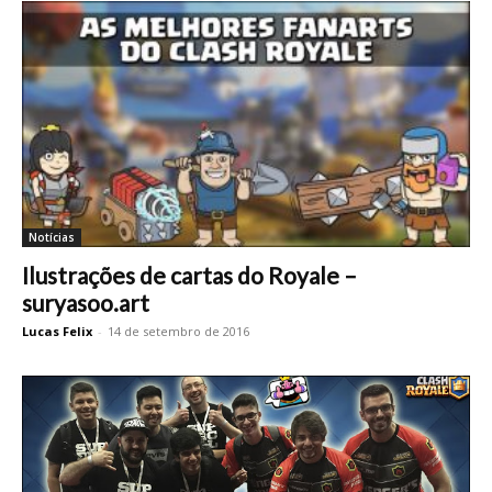
Notícias
Ilustrações de cartas do Royale –
suryasoo.art
Lucas Felix
-
14 de setembro de 2016