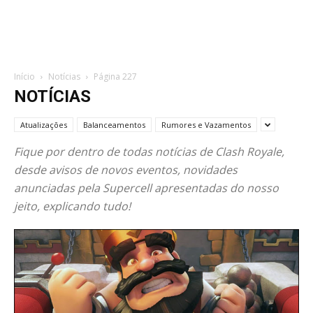
Início
Notícias
Página 227
NOTÍCIAS
Atualizações
Balanceamentos
Rumores e Vazamentos
Fique por dentro de todas notícias de Clash Royale,
desde avisos de novos eventos, novidades
anunciadas pela Supercell apresentadas do nosso
jeito, explicando tudo!