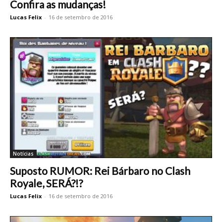
Confira as mudanças!
Lucas Felix
-
16 de setembro de 2016
Notícias
Suposto RUMOR: Rei Bárbaro no Clash
Royale, SERÁ?!?
Lucas Felix
-
16 de setembro de 2016