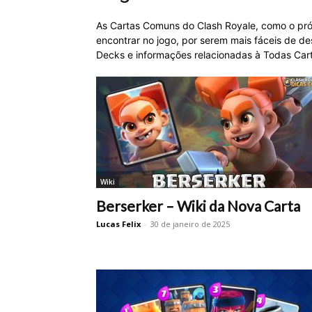
As Cartas Comuns do Clash Royale, como o pró
encontrar no jogo, por serem mais fáceis de de
Decks e informações relacionadas à Todas Ca
Wiki
Berserker – Wiki da Nova Carta
Lucas Felix
-
30 de janeiro de 2025