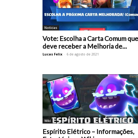
Notícias
Vote: Escolha a Carta Comum qu
deve receber a Melhoria de...
Lucas Felix
-
6 de agosto de 2021
Wiki
Espírito Elétrico – Informações,