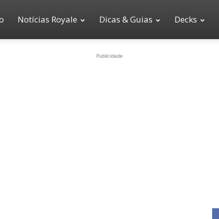
io
Notícias Royale
Dicas & Guias
Decks
Publicidade