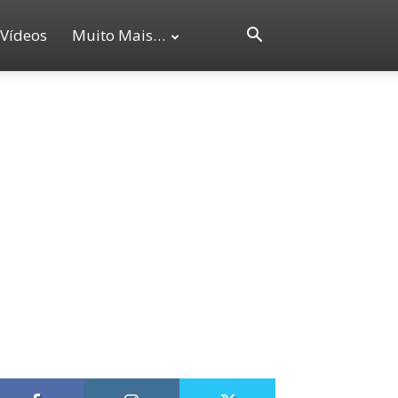
Vídeos
Muito Mais…