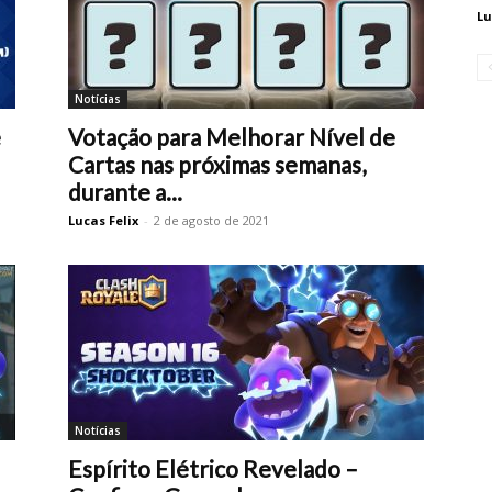
Lu
Notícias
e
Votação para Melhorar Nível de
Cartas nas próximas semanas,
durante a...
Lucas Felix
-
2 de agosto de 2021
Notícias
Espírito Elétrico Revelado –