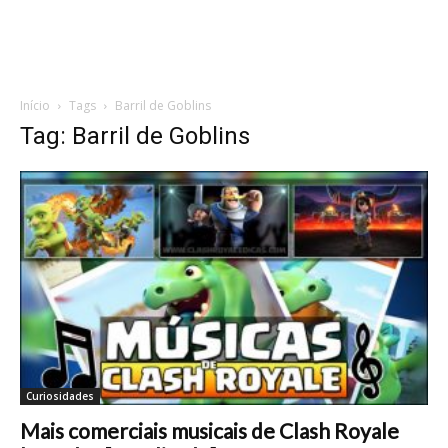
Início
Tags
Barril de Goblins
Tag: Barril de Goblins
Curiosidades
Mais comerciais musicais de Clash Royale