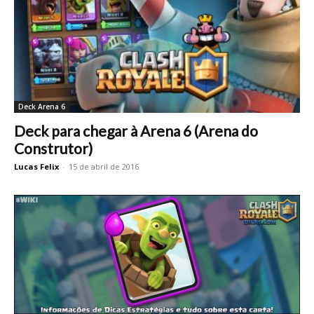
Deck Arena 6
Deck para chegar à Arena 6 (Arena do
Construtor)
Lucas Felix
-
15 de abril de 2016