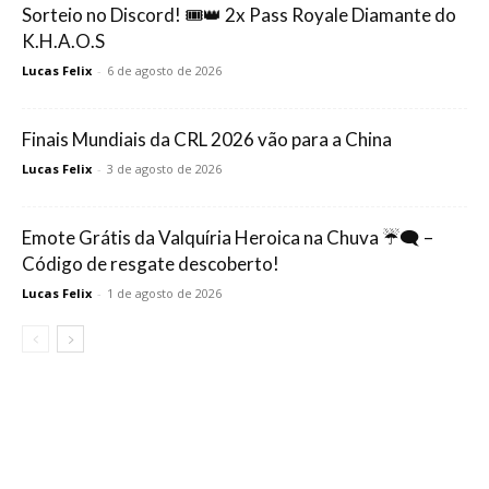
Sorteio no Discord! 🎟️👑 2x Pass Royale Diamante do
K.H.A.O.S
Lucas Felix
-
6 de agosto de 2026
Finais Mundiais da CRL 2026 vão para a China
Lucas Felix
-
3 de agosto de 2026
Emote Grátis da Valquíria Heroica na Chuva ☔🗨️ –
Código de resgate descoberto!
Lucas Felix
-
1 de agosto de 2026