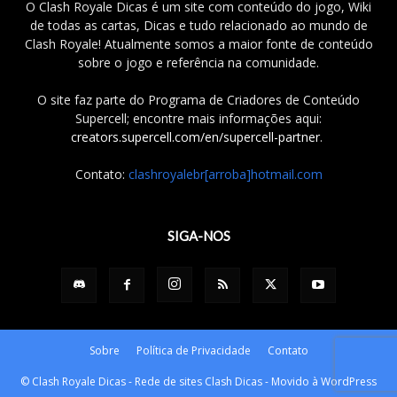
O Clash Royale Dicas é um site com conteúdo do jogo, Wiki
de todas as cartas, Dicas e tudo relacionado ao mundo de
Clash Royale! Atualmente somos a maior fonte de conteúdo
sobre o jogo e referência na comunidade.
O site faz parte do Programa de Criadores de Conteúdo
Supercell; encontre mais informações aqui:
creators.supercell.com/en/supercell-partner
.
Contato:
clashroyalebr[arroba]hotmail.com
SIGA-NOS
Sobre
Política de Privacidade
Contato
© Clash Royale Dicas - Rede de sites Clash Dicas - Movido à WordPress