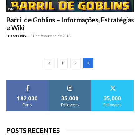
Wiki
Barril de Goblins – Informações, Estratégias
e Wiki
Lucas Felix
-
11 de fevereiro de 2016
1
2
3
182,000
35,000
35,000
Fans
Followers
Followers
POSTS RECENTES