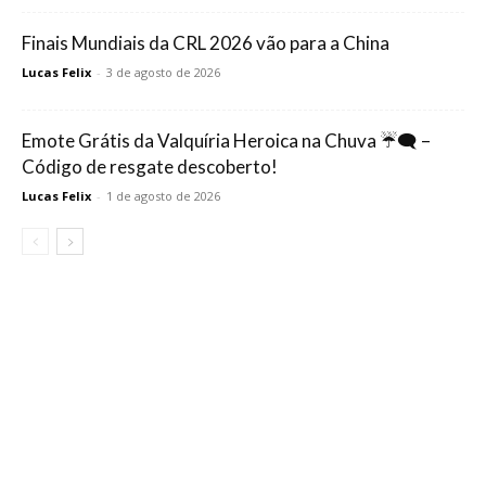
Finais Mundiais da CRL 2026 vão para a China
Lucas Felix
-
3 de agosto de 2026
Emote Grátis da Valquíria Heroica na Chuva ☔🗨️ –
Código de resgate descoberto!
Lucas Felix
-
1 de agosto de 2026