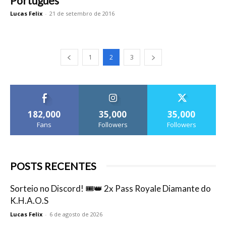
Português
Lucas Felix
-
21 de setembro de 2016
1
2
3
182,000
35,000
35,000
Fans
Followers
Followers
POSTS RECENTES
Sorteio no Discord! 🎟️👑 2x Pass Royale Diamante do
K.H.A.O.S
Lucas Felix
-
6 de agosto de 2026