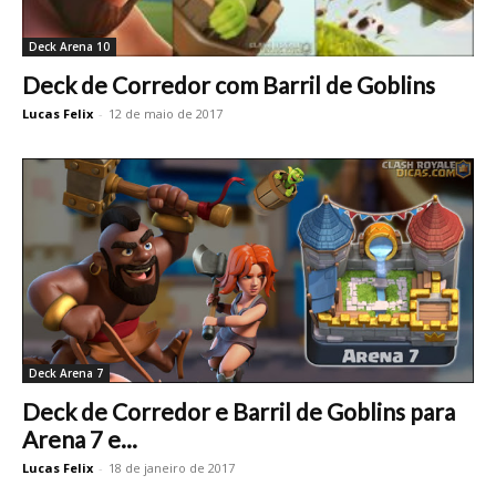
Deck Arena 10
Deck de Corredor com Barril de Goblins
Lucas Felix
-
12 de maio de 2017
Deck Arena 7
Deck de Corredor e Barril de Goblins para
Arena 7 e...
Lucas Felix
-
18 de janeiro de 2017