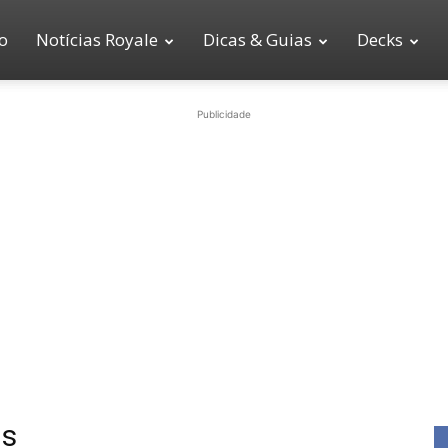
io
Notícias Royale
Dicas & Guias
Decks
Publicidade
is