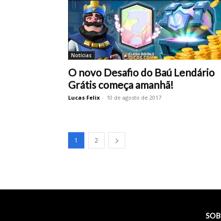
Notícias
O novo Desafio do Baú Lendário
Grátis começa amanhã!
Lucas Felix
-
10 de agosto de 2017
1
2
SOB