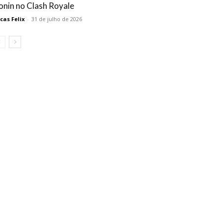
onin no Clash Royale
cas Felix
-
31 de julho de 2026