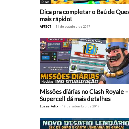
Dicas
Dica pra completar o Baú de Que
mais rápido!
AFF3CT
-
11 de outubro de 2017
Notícias
Missões diárias no Clash Royale –
Supercell dá mais detalhes
Lucas Felix
-
19 de setembro de 2017