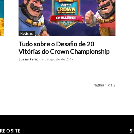
Notícias
Tudo sobre o Desafio de 20
Vitórias do Crown Championship
Lucas Felix
-
9 de agosto de 2017
Página 1 de 2
RE O SITE
S