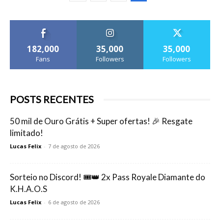
182,000
35,000
35,000
Fans
Followers
Followers
POSTS RECENTES
50 mil de Ouro Grátis + Super ofertas! 🎉 Resgate
limitado!
Lucas Felix
-
7 de agosto de 2026
Sorteio no Discord! 🎟️👑 2x Pass Royale Diamante do
K.H.A.O.S
Lucas Felix
-
6 de agosto de 2026