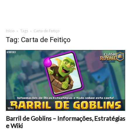
Início
Tags
Carta de Feitiço
Tag: Carta de Feitiço
Wiki
Barril de Goblins – Informações, Estratégias
e Wiki