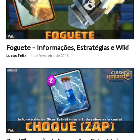
Wiki
Foguete – Informações, Estratégias e Wiki
Lucas Felix
-
4 de fevereiro de 2016
Wiki