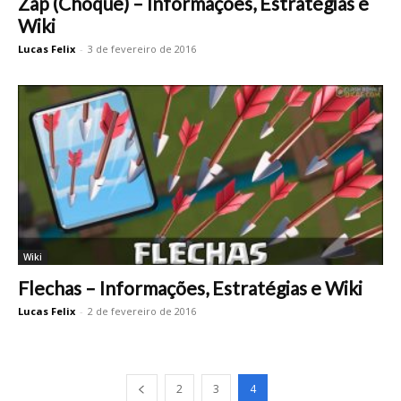
Zap (Choque) – Informações, Estratégias e
Wiki
Lucas Felix
-
3 de fevereiro de 2016
Wiki
Flechas – Informações, Estratégias e Wiki
Lucas Felix
-
2 de fevereiro de 2016
2
3
4