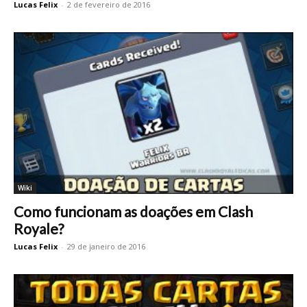
Lucas Felix
-
2 de fevereiro de 2016
Wiki
Como funcionam as doações em Clash
Royale?
Lucas Felix
-
29 de janeiro de 2016