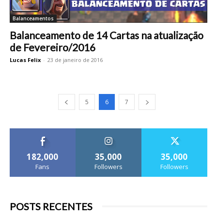
Balanceamentos
Balanceamento de 14 Cartas na atualização
de Fevereiro/2016
Lucas Felix
-
23 de janeiro de 2016
5
6
7
182,000
35,000
35,000
Fans
Followers
Followers
POSTS RECENTES