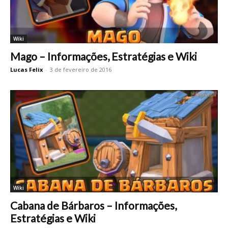
Wiki
Mago – Informações, Estratégias e Wiki
Lucas Felix
-
3 de fevereiro de 2016
Wiki
Cabana de Bárbaros – Informações,
Estratégias e Wiki