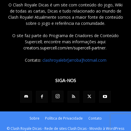
O Clash Royale Dicas é um site com conteúdo do jogo, Wiki
de todas as cartas, Dicas e tudo relacionado ao mundo de
Clash Royale! Atualmente somos a maior fonte de conteúdo
sobre o jogo e referência na comunidade.
O site faz parte do Programa de Criadores de Conteúdo
Supercell; encontre mais informações aqui:
creators.supercell.com/en/supercell-partner
.
Contato:
clashroyalebr[arroba]hotmail.com
SIGA-NOS
Sobre
Política de Privacidade
Contato
© Clash Royale Dicas - Rede de sites Clash Dicas - Movido à WordPress