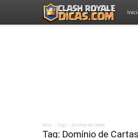
Iníc
Clash
Royale
Dicas
Início
Tags
Domínio de Cartas
Tag: Domínio de Carta