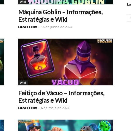
Wiki
Lu
Máquina Goblin – Informações,
Estratégias e Wiki
Lucas Felix
-
16 de junho de 2024
Wiki
Feitiço de Vácuo – Informações,
Estratégias e Wiki
Lucas Felix
-
6 de maio de 2024