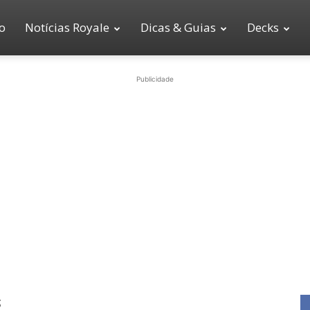
io
Notícias Royale
Dicas & Guias
Decks
Publicidade
s