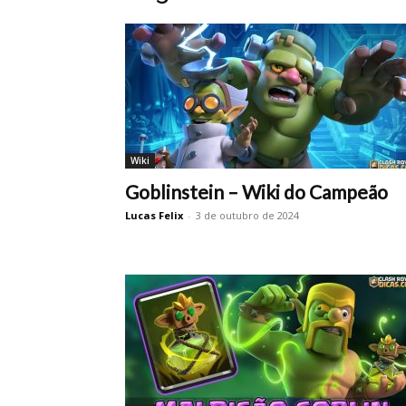
Wiki
Goblinstein – Wiki do Campeão
Lucas Felix
-
3 de outubro de 2024