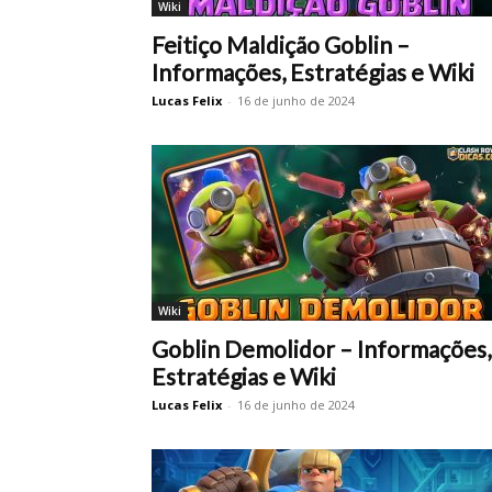
Wiki
Feitiço Maldição Goblin –
Informações, Estratégias e Wiki
Lucas Felix
-
16 de junho de 2024
Wiki
Goblin Demolidor – Informações,
Estratégias e Wiki
Lucas Felix
-
16 de junho de 2024