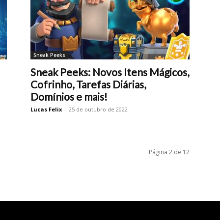
Sneak Peeks
Sneak Peeks: Novos Itens Mágicos,
Cofrinho, Tarefas Diárias,
Domínios e mais!
Lucas Felix
-
25 de outubro de 2022
Página 2 de 12