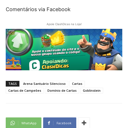
Comentários via Facebook
Apoie ClashDicas na Loja!
TAGS
Arena Santuário Silencioso
Cartas
Cartas de Campeões
Domínio de Cartas
Goblinstein
WhatsApp
Facebook