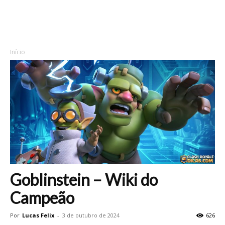
Início
Goblinstein – Wiki do
Campeão
Por
Lucas Felix
-
3 de outubro de 2024
626