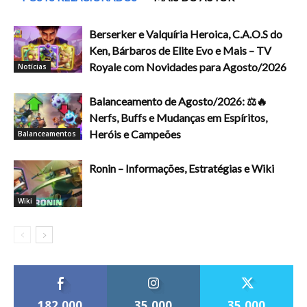
Berserker e Valquíria Heroica, C.A.O.S do
Ken, Bárbaros de Elite Evo e Mais – TV
Royale com Novidades para Agosto/2026
Notícias
Balanceamento de Agosto/2026: ⚖️🔥
Nerfs, Buffs e Mudanças em Espíritos,
Heróis e Campeões
Balanceamentos
Ronin – Informações, Estratégias e Wiki
Wiki
182,000
35,000
35,000