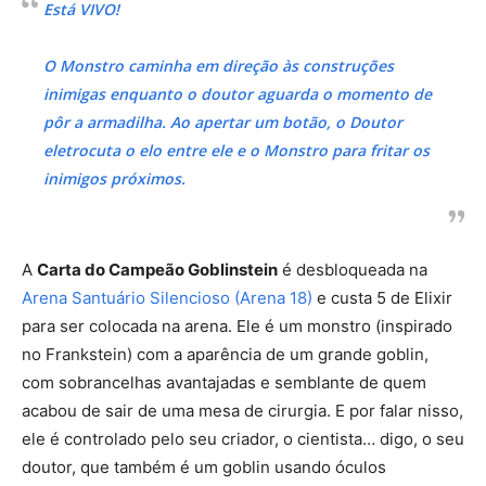
Está VIVO!
O Monstro caminha em direção às construções
inimigas enquanto o doutor aguarda o momento de
pôr a armadilha. Ao apertar um botão, o Doutor
eletrocuta o elo entre ele e o Monstro para fritar os
inimigos próximos.
A
Carta do Campeão Goblinstein
é desbloqueada na
Arena Santuário Silencioso (Arena 18)
e custa 5 de Elixir
para ser colocada na arena. Ele é um monstro (inspirado
no Frankstein) com a aparência de um grande goblin,
com sobrancelhas avantajadas e semblante de quem
acabou de sair de uma mesa de cirurgia. E por falar nisso,
ele é controlado pelo seu criador, o cientista… digo, o seu
doutor, que também é um goblin usando óculos