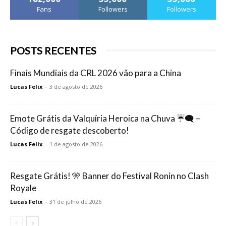
Fans
Followers
Followers
POSTS RECENTES
Finais Mundiais da CRL 2026 vão para a China
Lucas Felix
-
3 de agosto de 2026
Emote Grátis da Valquíria Heroica na Chuva ☔🗨️ –
Código de resgate descoberto!
Lucas Felix
-
1 de agosto de 2026
Resgate Grátis! 🎌 Banner do Festival Ronin no Clash
Royale
Lucas Felix
-
31 de julho de 2026