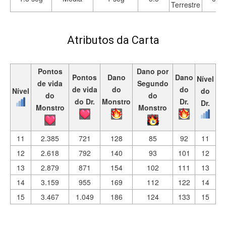
Terrestre
Atributos da Carta
Pontos
Dano por
Pontos
Dano
Dano
Nível
de vida
Segundo
de vida
do
do
Nível
do
do
do
do Dr.
Monstro
Dr.
Dr.
Monstro
Monstro
11
2.385
721
128
85
92
11
12
2.618
792
140
93
101
12
13
2.879
871
154
102
111
13
14
3.159
955
169
112
122
14
15
3.467
1.049
186
124
133
15