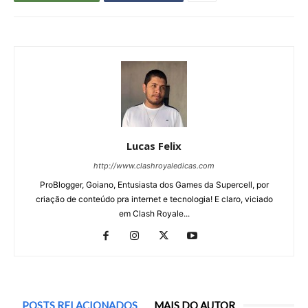
Lucas Felix
http://www.clashroyaledicas.com
ProBlogger, Goiano, Entusiasta dos Games da Supercell, por
criação de conteúdo pra internet e tecnologia! E claro, viciado
em Clash Royale...
POSTS RELACIONADOS
MAIS DO AUTOR