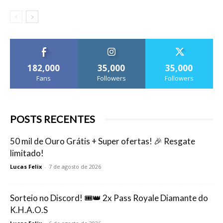
182,000
35,000
35,000
Fans
Followers
Followers
POSTS RECENTES
50 mil de Ouro Grátis + Super ofertas! 🎉 Resgate
limitado!
Lucas Felix
-
7 de agosto de 2026
Sorteio no Discord! 🎟️👑 2x Pass Royale Diamante do
K.H.A.O.S