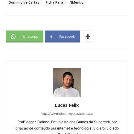
Domínio de Cartas
Ficha Rara
NMention
WhatsApp
Facebook
Lucas Felix
http://www.clashroyaledicas.com
ProBlogger, Goiano, Entusiasta dos Games da Supercell, por
criação de conteúdo pra internet e tecnologia! E claro, viciado