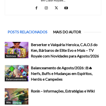
em Clash Royale...
POSTS RELACIONADOS
MAIS DO AUTOR
Berserker e Valquíria Heroica, C.A.O.S do
Ken, Bárbaros de Elite Evo e Mais – TV
Royale com Novidades para Agosto/2026
Notícias
Balanceamento de Agosto/2026: ⚖️🔥
Nerfs, Buffs e Mudanças em Espíritos,
Heróis e Campeões
Balanceamentos
Ronin – Informações, Estratégias e Wiki
Wiki