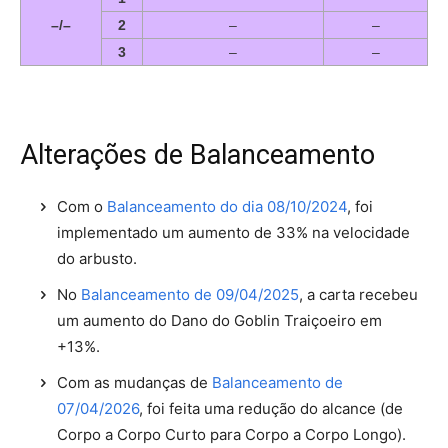
–/–
2
–
–
3
–
–
Alterações de Balanceamento
Com o
Balanceamento do dia 08/10/2024
, foi
implementado um aumento de 33% na velocidade
do arbusto.
No
Balanceamento de 09/04/2025
, a carta recebeu
um aumento do Dano do Goblin Traiçoeiro em
+13%.
Com as mudanças de
Balanceamento de
07/04/2026
, foi feita uma redução do alcance (de
Corpo a Corpo Curto para Corpo a Corpo Longo).