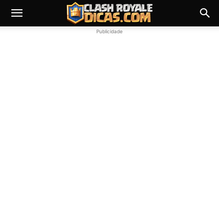
Publicidade