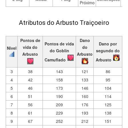
Próximo
Atributos do Arbusto Traiçoeiro
Pontos de
Dano
Pontos de vida
Dano por
vida do
do
Nível
do Goblin
segundo do
Arbusto
Arbusto
Camuflado
Arbusto
3
38
143
121
86
4
42
158
133
95
5
46
173
146
104
6
51
190
160
114
7
56
209
176
125
8
61
229
193
138
9
67
252
212
151