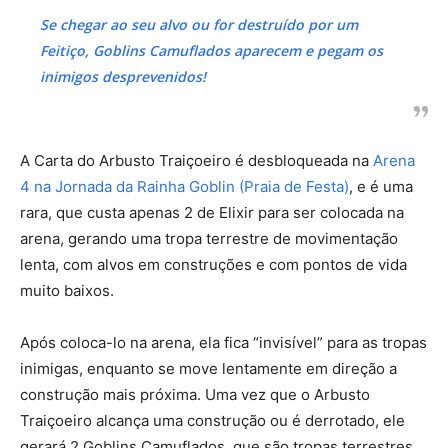
Se chegar ao seu alvo ou for destruído por um
Feitiço, Goblins Camuflados aparecem e pegam os
inimigos desprevenidos!
A Carta do Arbusto Traiçoeiro é desbloqueada na
Arena
4 na Jornada da Rainha Goblin (Praia de Festa)
, e é uma
rara, que custa apenas 2 de Elixir para ser colocada na
arena, gerando uma tropa terrestre de movimentação
lenta, com alvos em construções e com pontos de vida
muito baixos.
Após coloca-lo na arena, ela fica “invisível” para as tropas
inimigas, enquanto se move lentamente em direção a
construção mais próxima. Uma vez que o Arbusto
Traiçoeiro alcança uma construção ou é derrotado, ele
gerará 2 Goblins Camuflados, que são tropas terrestres