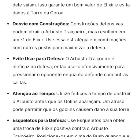
dele saiam. Isso garante um bom valor de Elixir e evita
danos à Torre da Coroa.
Desvie com Construções:
Construções defensivas
podem atrair o Arbusto Traiçoeiro, mas resultam em
um -1 de Elixir. Use essa estratégia em combinações
com outros pushs para maximizar a defesa.
Evite Usar para Defesa:
O Arbusto Traiçoeiro é
ineficaz na defesa, então use-o ofensivamente para
pressionar o oponente enquanto defende com outras
cartas.
Atenção ao Tempo:
Utilize feitiços a tempo de destruir
o Arbusto antes que os Golins apareçam. Um atraso
pode permitir que os goblins causem dano à sua torre.
Esqueletos para Defesa:
Use Esqueletos para obter
uma troca de Elixir positiva contra o Arbusto
Traiçoeiro. Posicione-os em cima do Bush quando ele