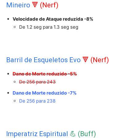
Mineiro
🔻 (Nerf)
Velocidade de Ataque reduzida -8%
De 1.2 seg para 1.3 seg seg
Barril de Esqueletos Evo
🔻 (Nerf)
Dano de Morte reduzido -5%
De 256 para 243
Dano de Morte reduzido -7%
De 256 para 238
Imperatriz Espiritual
💪 (Buff)