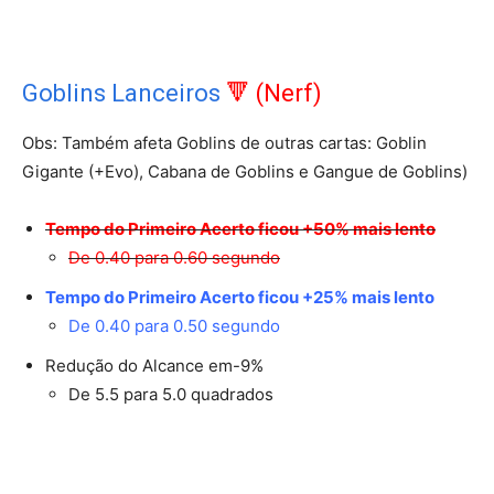
Goblins Lanceiros
🔻 (Nerf)
Obs: Também afeta Goblins de outras cartas: Goblin
Gigante (+Evo), Cabana de Goblins e Gangue de Goblins)
Tempo do Primeiro Acerto ficou +50% mais lento
De 0.40 para 0.60 segundo
Tempo do Primeiro Acerto ficou +25% mais lento
De 0.40 para 0.50 segundo
Redução do Alcance em-9%
De 5.5 para 5.0 quadrados