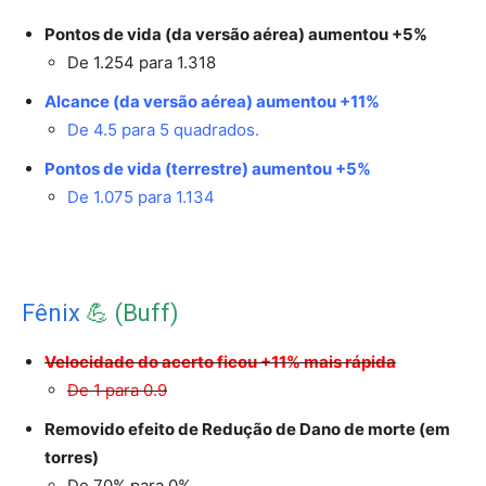
Pontos de vida (da versão aérea) aumentou +5%
De 1.254 para 1.318
Alcance (da versão aérea) aumentou +11%
De 4.5 para 5 quadrados.
Pontos de vida (terrestre) aumentou +5%
De 1.075 para 1.134
Fênix
💪 (Buff)
Velocidade do acerto ficou +11% mais rápida
De 1 para 0.9
Removido efeito de Redução de Dano de morte (em
torres)
De 70% para 0%