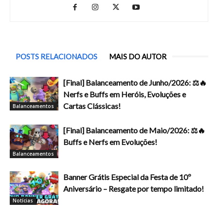
POSTS RELACIONADOS
MAIS DO AUTOR
[Final] Balanceamento de Junho/2026: ⚖️🔥
Nerfs e Buffs em Heróis, Evoluções e
Cartas Clássicas!
Balanceamentos
[Final] Balanceamento de Maio/2026: ⚖️🔥
Buffs e Nerfs em Evoluções!
Balanceamentos
Banner Grátis Especial da Festa de 10º
Aniversário – Resgate por tempo limitado!
Notícias