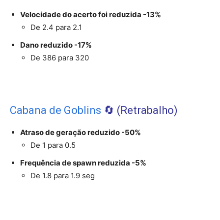
Velocidade do acerto foi reduzida -13%
De 2.4 para 2.1
Dano reduzido -17%
De 386 para 320
Cabana de Goblins
🔄️ (Retrabalho)
Atraso de geração reduzido -50%
De 1 para 0.5
Frequência de spawn reduzida -5%
De 1.8 para 1.9 seg