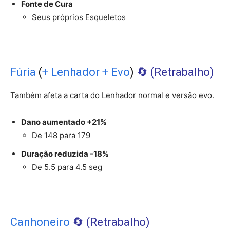
Fonte de Cura
Seus próprios Esqueletos
Fúria
(
+ Lenhador + Evo
)
🔄️ (Retrabalho)
Também afeta a carta do Lenhador normal e versão evo.
Dano aumentado +21%
De 148 para 179
Duração reduzida -18%
De 5.5 para 4.5 seg
Canhoneiro
🔄️ (Retrabalho)