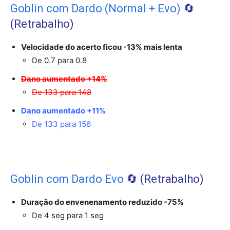
Goblin com Dardo (Normal + Evo)
🔄️
(Retrabalho)
Velocidade do acerto ficou -13% mais lenta
De 0.7 para 0.8
Dano aumentado +14%
De 133 para 148
Dano aumentado +11%
De 133 para 156
Goblin com Dardo Evo
🔄️ (Retrabalho)
Duração do envenenamento reduzido -75%
De 4 seg para 1 seg