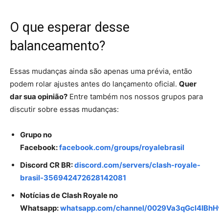
O que esperar desse
balanceamento?
Essas mudanças ainda são apenas uma prévia, então
podem rolar ajustes antes do lançamento oficial.
Quer
dar sua opinião?
Entre também nos nossos grupos para
discutir sobre essas mudanças:
Grupo no
Facebook:
facebook.com/groups/royalebrasil
Discord CR BR:
discord.com/servers/clash-royale-
brasil-356942472628142081
Notícias de Clash Royale no
Whatsapp:
whatsapp.com/channel/0029Va3qGcl4IBh