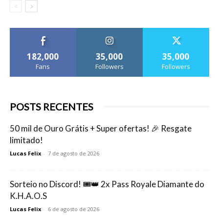
182,000
35,000
35,000
Fans
Followers
Followers
POSTS RECENTES
50 mil de Ouro Grátis + Super ofertas! 🎉 Resgate
limitado!
Lucas Felix
-
7 de agosto de 2026
Sorteio no Discord! 🎟️👑 2x Pass Royale Diamante do
K.H.A.O.S
Lucas Felix
-
6 de agosto de 2026