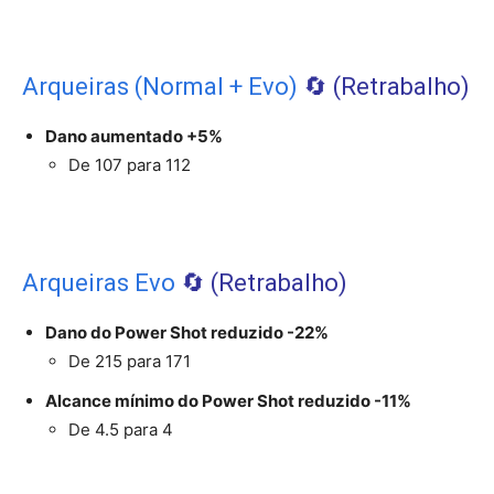
Arqueiras (Normal + Evo)
🔄️ (Retrabalho)
Dano aumentado +5%
De 107 para 112
Arqueiras Evo
🔄️ (Retrabalho)
Dano do Power Shot reduzido -22%
De 215 para 171
Alcance mínimo do Power Shot reduzido -11%
De 4.5 para 4