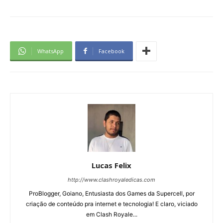
WhatsApp
Facebook
Lucas Felix
http://www.clashroyaledicas.com
ProBlogger, Goiano, Entusiasta dos Games da Supercell, por
criação de conteúdo pra internet e tecnologia! E claro, viciado
em Clash Royale...