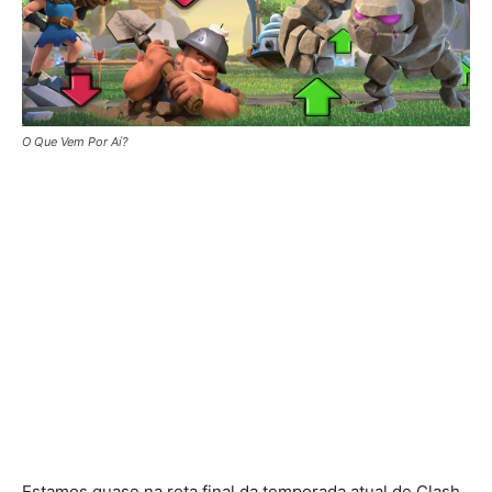
O Que Vem Por Aí?
Estamos quase na reta final da temporada atual de Clash