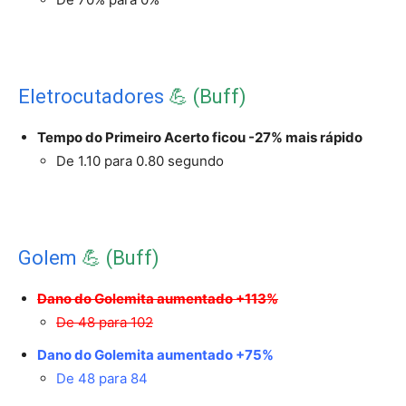
Eletrocutadores
💪 (Buff)
Tempo do Primeiro Acerto ficou -27% mais rápido
De 1.10 para 0.80 segundo
Golem
💪 (Buff)
Dano do Golemita aumentado +113%
De 48 para 102
Dano do Golemita aumentado +75%
De 48 para 84