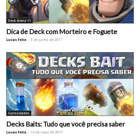
Deck Arena 11
Dica de Deck com Morteiro e Foguete
Lucas Felix
-
3 de junho de 2017
Curiosidades
Decks Baits: Tudo que você precisa saber
Lucas Felix
-
15 de maio de 2017