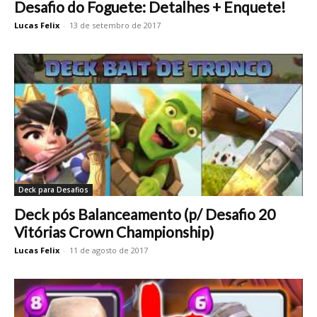
Desafio do Foguete: Detalhes + Enquete!
Lucas Felix
-
13 de setembro de 2017
Deck para Desafios
Deck pós Balanceamento (p/ Desafio 20
Vitórias Crown Championship)
Lucas Felix
-
11 de agosto de 2017