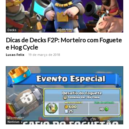
Decks
Dicas de Decks F2P: Morteiro com Foguete
e Hog Cycle
Lucas Felix
-
19 de março de 2018
Notícias