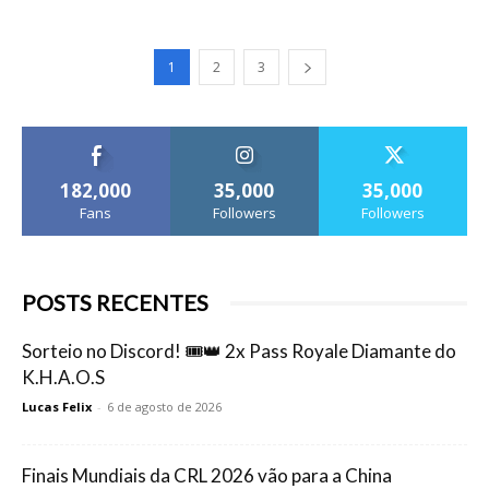
1
2
3
182,000
35,000
35,000
Fans
Followers
Followers
POSTS RECENTES
Sorteio no Discord! 🎟️👑 2x Pass Royale Diamante do
K.H.A.O.S
Lucas Felix
-
6 de agosto de 2026
Finais Mundiais da CRL 2026 vão para a China