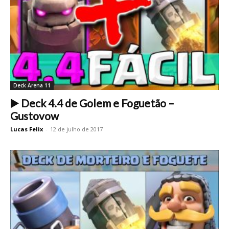
Deck Arena 11
▶️ Deck 4.4 de Golem e Foguetão –
Gustovow
Lucas Felix
-
12 de julho de 2017