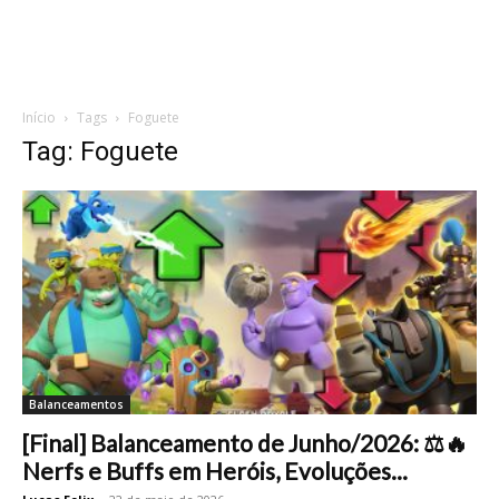
Início
Tags
Foguete
Tag: Foguete
Balanceamentos
[Final] Balanceamento de Junho/2026: ⚖️🔥
Nerfs e Buffs em Heróis, Evoluções...