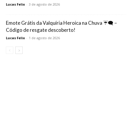
Lucas Felix
-
3 de agosto de 2026
Emote Grátis da Valquíria Heroica na Chuva ☔🗨️ –
Código de resgate descoberto!
Lucas Felix
-
1 de agosto de 2026