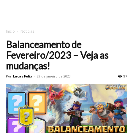
Início
Notícias
Balanceamento de
Fevereiro/2023 – Veja as
mudanças!
Por
Lucas Felix
-
29 de janeiro de 2023
97