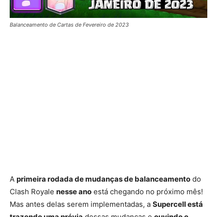
Balanceamento de Cartas de Fevereiro de 2023
A
primeira rodada de mudanças de balanceamento
do
Clash Royale
nesse ano
está chegando no próximo mês!
Mas antes delas serem implementadas, a
Supercell está
trazendo uma prévia
dessas mudanças e
ouvindo o