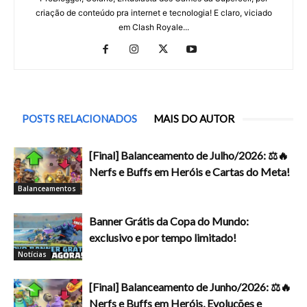
criação de conteúdo pra internet e tecnologia! E claro, viciado
em Clash Royale...
POSTS RELACIONADOS
MAIS DO AUTOR
[Final] Balanceamento de Julho/2026: ⚖️🔥
Nerfs e Buffs em Heróis e Cartas do Meta!
Balanceamentos
Banner Grátis da Copa do Mundo:
exclusivo e por tempo limitado!
Notícias
[Final] Balanceamento de Junho/2026: ⚖️🔥
Nerfs e Buffs em Heróis, Evoluções e