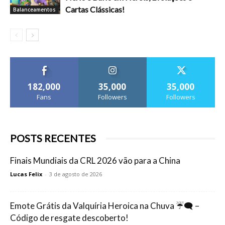
Cartas Clássicas!
Balanceamentos
182,000
35,000
35,000
Fans
Followers
Followers
POSTS RECENTES
Finais Mundiais da CRL 2026 vão para a China
Lucas Felix
-
3 de agosto de 2026
Emote Grátis da Valquíria Heroica na Chuva ☔🗨️ –
Código de resgate descoberto!