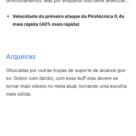
direcionamento). Mas por enquanto isso deve amenizar…
Velocidade do primeiro ataque da Pirotécnica 0,4s
mais rápida (40% mais rápida)
Arqueiras
Ofuscadas por outras tropas de suporte de alcance (por
ex: Goblin com dardo), com esse buff elas devem se
tornar mais viáveis no meta atual, tornando uma escolha
mais sólida.