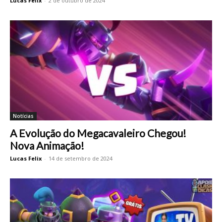
Lucas Felix
-
2 de outubro de 2024
Notícias
A Evolução do Megacavaleiro Chegou!
Nova Animação!
Lucas Felix
-
14 de setembro de 2024