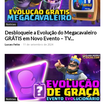
Notícias
Desbloqueie a Evolução do Megacavaleiro
GRÁTIS em Novo Evento – TV...
Lucas Felix
-
11 de setembro de 2024
Notícias