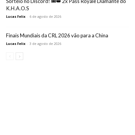
Sorteio no Discord! 🎟️👑 2x Pass Royale Diamante do
K.H.A.O.S
Lucas Felix
-
6 de agosto de 2026
Finais Mundiais da CRL 2026 vão para a China
Lucas Felix
-
3 de agosto de 2026