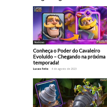
Notícias
Conheça o Poder do Cavaleiro
Evoluído – Chegando na próxima
temporada!
Lucas Felix
-
4 de agosto de 2023