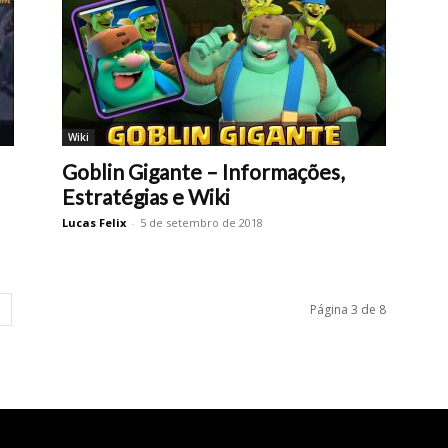
Wiki
Goblin Gigante – Informações,
Estratégias e Wiki
Lucas Felix
-
5 de setembro de 2018
Página 3 de 8