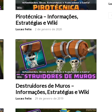
Lu
Wiki
Pirotécnica – Informações,
Estratégias e Wiki
Lucas Felix
-
2 de janeiro de 2020
Wiki
Destruidores de Muros –
Informações, Estratégias e Wiki
Lucas Felix
-
29 de janeiro de 2019