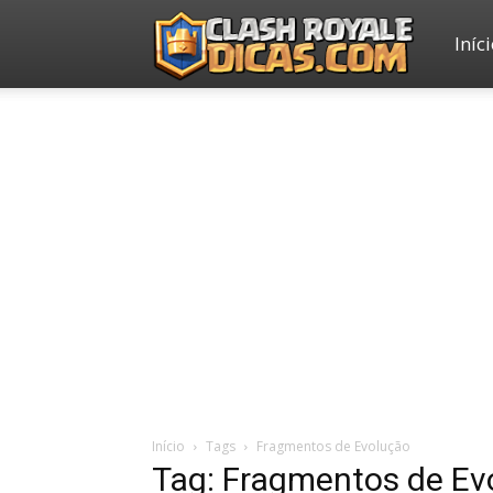
Iníc
Clash
Royale
Dicas
Início
Tags
Fragmentos de Evolução
Tag: Fragmentos de Ev