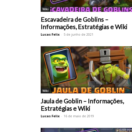
Wiki
Escavadeira de Goblins –
Informações, Estratégias e Wiki
Lucas Felix
-
5 de junho de 2021
Wiki
Jaula de Goblin – Informações,
Estratégias e Wiki
Lucas Felix
-
16 de maio de 2019