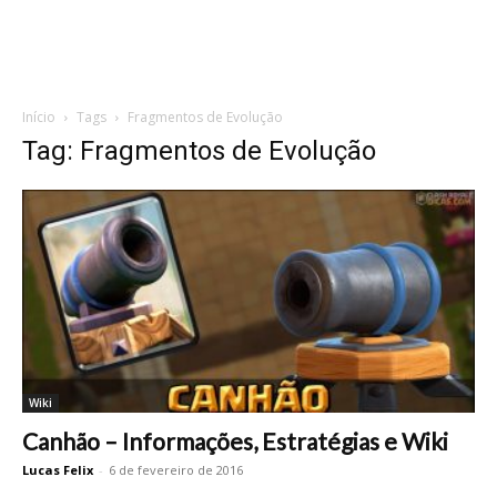
Início
Tags
Fragmentos de Evolução
Tag: Fragmentos de Evolução
Wiki
Canhão – Informações, Estratégias e Wiki
Lucas Felix
-
6 de fevereiro de 2016