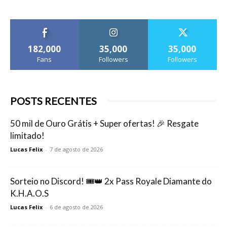
182,000
35,000
35,000
Fans
Followers
Followers
POSTS RECENTES
50 mil de Ouro Grátis + Super ofertas! 🎉 Resgate
limitado!
Lucas Felix
-
7 de agosto de 2026
Sorteio no Discord! 🎟️👑 2x Pass Royale Diamante do
K.H.A.O.S
Lucas Felix
-
6 de agosto de 2026