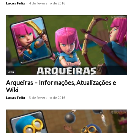
Lucas Felix
-
4 de fevereiro de 2016
Wiki
Arqueiras – Informações, Atualizações e
Wiki
Lucas Felix
-
3 de fevereiro de 2016