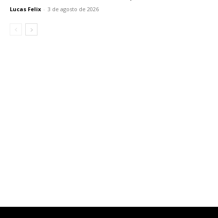
Lucas Felix
-
3 de agosto de 2026