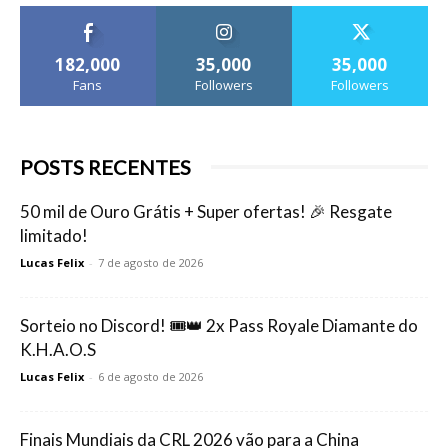
182,000
35,000
35,000
Fans
Followers
Followers
POSTS RECENTES
50 mil de Ouro Grátis + Super ofertas! 🎉 Resgate
limitado!
Lucas Felix
-
7 de agosto de 2026
Sorteio no Discord! 🎟️👑 2x Pass Royale Diamante do
K.H.A.O.S
Lucas Felix
-
6 de agosto de 2026
Finais Mundiais da CRL 2026 vão para a China