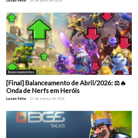
Lucas Felix
-
30 de julho de 2026
Balanceamentos
[Final] Balanceamento de Abril/2026: ⚖️🔥
Onda de Nerfs em Heróis
Lucas Felix
-
27 de março de 2026