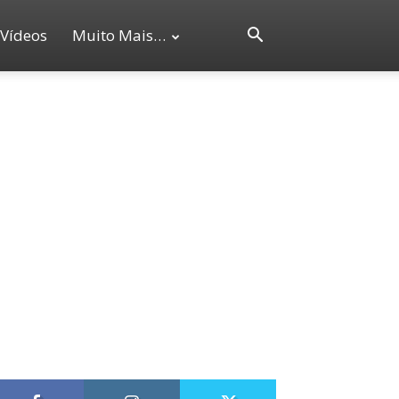
Vídeos
Muito Mais…