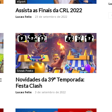
eSport
Lu
Assista as Finais da CRL 2022
Lucas Felix
-
23 de setembro de 2022
Sneak Peeks
:
Novidades da 39ª Temporada:
Festa Clash
Lucas Felix
-
3 de setembro de 2022