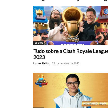
eSport
Tudo sobre a Clash Royale Leagu
2023
Lucas Felix
-
27 de janeiro de 2023