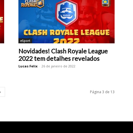
eSport
Novidades! Clash Royale League
2022 tem detalhes revelados
Lucas Felix
-
26 de janeiro de 2022
Página 3 de 13