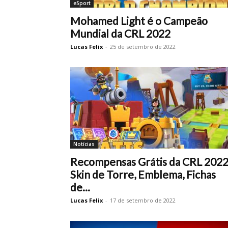
eSport
Mohamed Light é o Campeão
Mundial da CRL 2022
Lucas Felix
-
25 de setembro de 2022
Notícias
Recompensas Grátis da CRL 2022
Skin de Torre, Emblema, Fichas
de...
Lucas Felix
-
17 de setembro de 2022