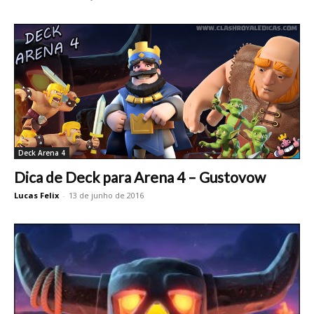
Deck Arena 4
Dica de Deck para Arena 4 – Gustovow
Lucas Felix
-
13 de junho de 2016