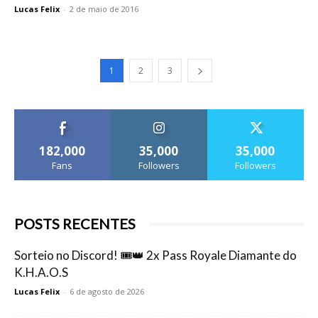
Lucas Felix
-
2 de maio de 2016
1
2
3
182,000
35,000
35,000
Fans
Followers
Followers
POSTS RECENTES
Sorteio no Discord! 🎟️👑 2x Pass Royale Diamante do
K.H.A.O.S
Lucas Felix
-
6 de agosto de 2026