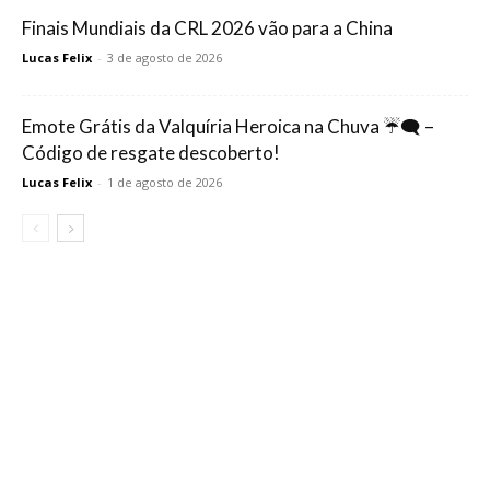
Finais Mundiais da CRL 2026 vão para a China
Lucas Felix
-
3 de agosto de 2026
Emote Grátis da Valquíria Heroica na Chuva ☔🗨️ –
Código de resgate descoberto!
Lucas Felix
-
1 de agosto de 2026