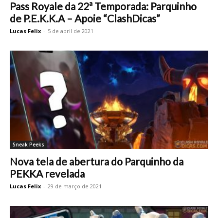
Pass Royale da 22ª Temporada: Parquinho
de P.E.K.K.A – Apoie “ClashDicas”
Lucas Felix
-
5 de abril de 2021
Sneak Peeks
Nova tela de abertura do Parquinho da
PEKKA revelada
Lucas Felix
-
29 de março de 2021