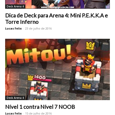
Deck Arena 4
Dica de Deck para Arena 4: Mini P.E.K.K.A e
Torre Inferno
Lucas Felix
-
23 de julho de 2016
Deck Arena 4
Nível 1 contra Nível 7 NOOB
Lucas Felix
-
15 de julho de 2016