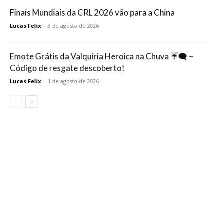
Finais Mundiais da CRL 2026 vão para a China
Lucas Felix
-
3 de agosto de 2026
Emote Grátis da Valquíria Heroica na Chuva ☔🗨️ –
Código de resgate descoberto!
Lucas Felix
-
1 de agosto de 2026