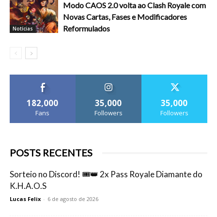
Modo CAOS 2.0 volta ao Clash Royale com
Novas Cartas, Fases e Modificadores
Reformulados
Notícias
182,000
35,000
35,000
Fans
Followers
Followers
POSTS RECENTES
Sorteio no Discord! 🎟️👑 2x Pass Royale Diamante do
K.H.A.O.S
Lucas Felix
-
6 de agosto de 2026