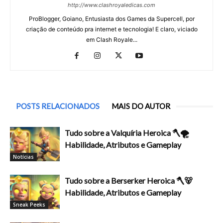
http://www.clashroyaledicas.com
ProBlogger, Goiano, Entusiasta dos Games da Supercell, por
criação de conteúdo pra internet e tecnologia! E claro, viciado
em Clash Royale...
POSTS RELACIONADOS
MAIS DO AUTOR
Tudo sobre a Valquíria Heroica 🪓🌪️
Habilidade, Atributos e Gameplay
Notícias
Tudo sobre a Berserker Heroica 🪓🐻
Habilidade, Atributos e Gameplay
Sneak Peeks