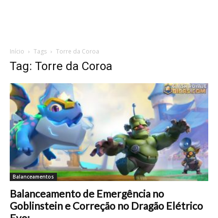
Início
Tags
Torre da Coroa
Tag: Torre da Coroa
Balanceamentos
Balanceamento de Emergência no
Goblinstein e Correção no Dragão Elétrico
Evo:...