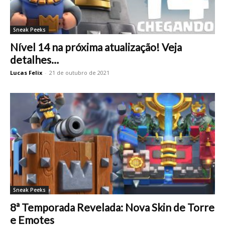
Sneak Peeks
Nível 14 na próxima atualização! Veja
detalhes…
Lucas Felix
-
21 de outubro de 2021
Sneak Peeks
8ª Temporada Revelada: Nova Skin de Torre
e Emotes