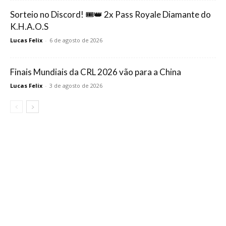
Sorteio no Discord! 🎟️👑 2x Pass Royale Diamante do
K.H.A.O.S
Lucas Felix
-
6 de agosto de 2026
Finais Mundiais da CRL 2026 vão para a China
Lucas Felix
-
3 de agosto de 2026