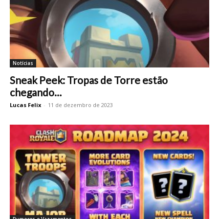
Notícias
Sneak Peek: Tropas de Torre estão
chegando…
Lucas Felix
-
11 de dezembro de 2023
Rumores e Vazamentos