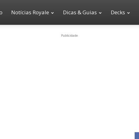
io
Notícias Royale
Dicas & Guias
Decks
Publicidade