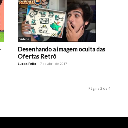
Vídeos
-
Desenhando a imagem oculta das
Ofertas Retrô
Lucas Felix
-
7 de abril de 2017
Página 2 de 4