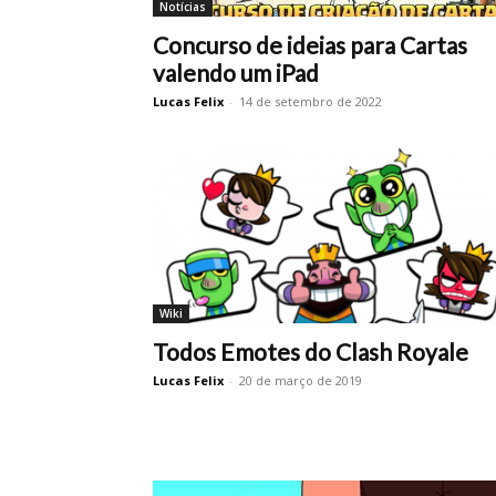
Notícias
Concurso de ideias para Cartas
valendo um iPad
Lucas Felix
-
14 de setembro de 2022
Wiki
Todos Emotes do Clash Royale
Lucas Felix
-
20 de março de 2019