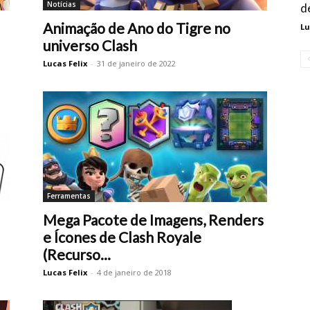
Notícias
d
Animação de Ano do Tigre no
Lu
universo Clash
Lucas Felix
-
31 de janeiro de 2022
Ferramentas
Mega Pacote de Imagens, Renders
e Ícones de Clash Royale
(Recurso...
Lucas Felix
-
4 de janeiro de 2018