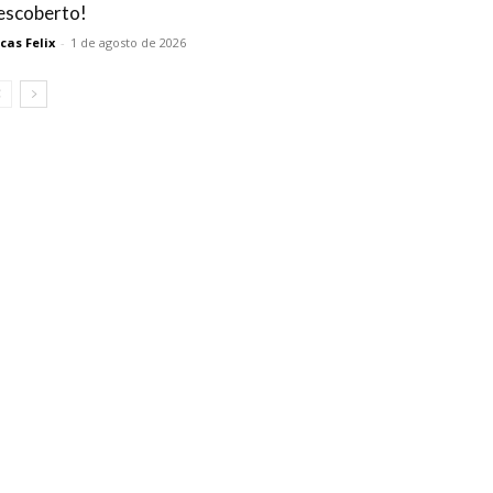
escoberto!
cas Felix
-
1 de agosto de 2026