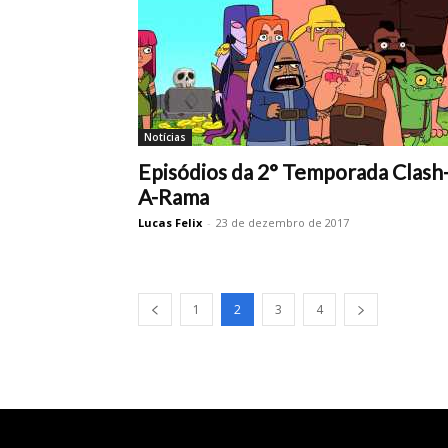
Notícias
Episódios da 2° Temporada Clash
A-Rama
Lucas Felix
-
23 de dezembro de 2017
1
2
3
4