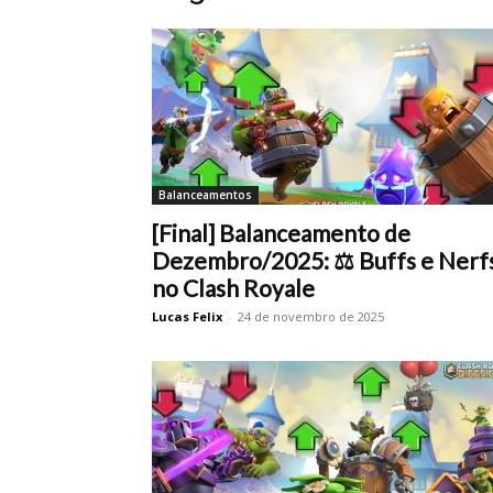
Balanceamentos
[Final] Balanceamento de
Dezembro/2025: ⚖️ Buffs e Nerf
no Clash Royale
Lucas Felix
-
24 de novembro de 2025