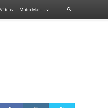
Vídeos
Muito Mais…