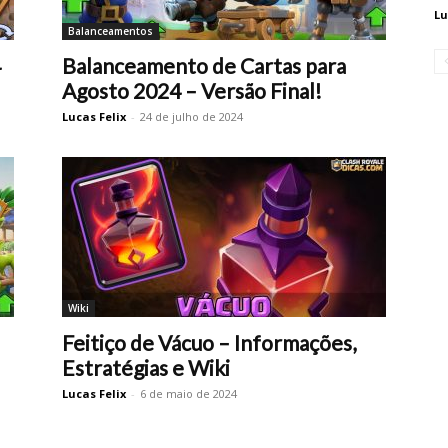
Lu
Balanceamentos
4
Balanceamento de Cartas para
Agosto 2024 – Versão Final!
Lucas Felix
-
24 de julho de 2024
Wiki
Feitiço de Vácuo – Informações,
Estratégias e Wiki
Lucas Felix
-
6 de maio de 2024