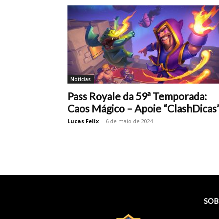
Notícias
Pass Royale da 59ª Temporada:
Caos Mágico – Apoie “ClashDicas
Lucas Felix
-
6 de maio de 2024
SOB