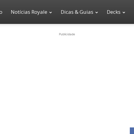
io
Notícias Royale
Dicas & Guias
Decks
Publicidade