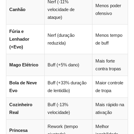
Nerf (-11%
Menos poder
Canhão
velocidade de
ofensivo
ataque)
Fúria e
Nerf (duração
Menos tempo
Lenhador
reduzida)
de buff
(+Evo)
Mais forte
Mago Elétrico
Buff (+5% dano)
contra tropas
Bola de Neve
Buff (+33% duração
Maior controle
Evo
de lentidão)
de tropa
Cozinheiro
Buff (-13%
Mais rápido na
Real
velocidade)
ativação
Rework (tempo
Melhor
Princesa