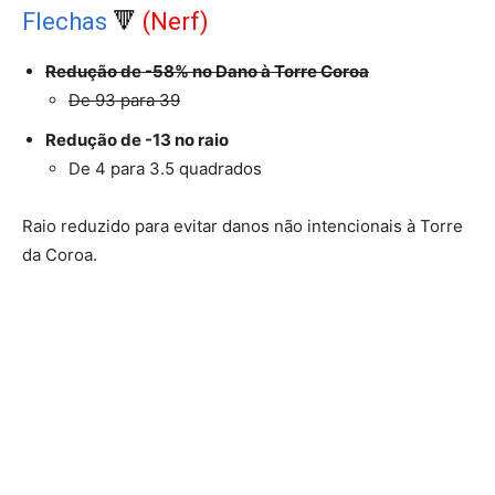
Flechas
🔻
(Nerf)
Redução de -58% no Dano à Torre Coroa
De 93 para 39
Redução de -13 no raio
De 4 para 3.5 quadrados
Raio reduzido para evitar danos não intencionais à Torre
da Coroa.