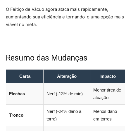
O Feitiço de Vácuo agora ataca mais rapidamente,
aumentando sua eficiência e tornando-o uma opção mais
viável no meta.
Resumo das Mudanças
Carta
Alteração
Impacto
Menor área de
Flechas
Nerf (-13% de raio)
atuação
Nerf (-24% dano à
Menos dano
Tronco
torre)
em torres