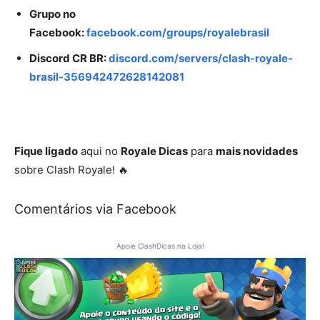
Grupo no
Facebook:
facebook.com/groups/royalebrasil
Discord CR BR:
discord.com/servers/clash-royale-
brasil-356942472628142081
Fique ligado
aqui no
Royale Dicas
para
mais novidades
sobre Clash Royale! 🔥
Comentários via Facebook
Apoie ClashDicas na Loja!