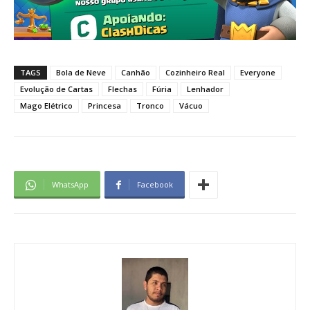
TAGS
Bola de Neve
Canhão
Cozinheiro Real
Everyone
Evolução de Cartas
Flechas
Fúria
Lenhador
Mago Elétrico
Princesa
Tronco
Vácuo
WhatsApp
Facebook