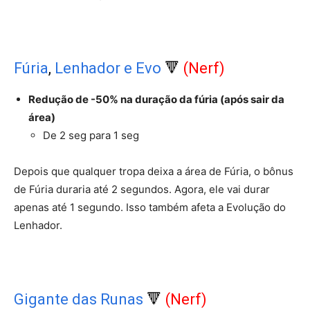
Fúria
,
Lenhador e Evo
🔻
(Nerf)
Redução de -50% na duração da fúria (após sair da
área)
De 2 seg para 1 seg
Depois que qualquer tropa deixa a área de Fúria, o bônus
de Fúria duraria até 2 segundos. Agora, ele vai durar
apenas até 1 segundo. Isso também afeta a Evolução do
Lenhador.
Gigante das Runas
🔻
(Nerf)