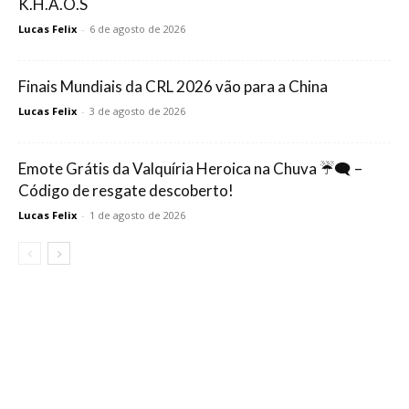
K.H.A.O.S
Lucas Felix
-
6 de agosto de 2026
Finais Mundiais da CRL 2026 vão para a China
Lucas Felix
-
3 de agosto de 2026
Emote Grátis da Valquíria Heroica na Chuva ☔🗨️ –
Código de resgate descoberto!
Lucas Felix
-
1 de agosto de 2026