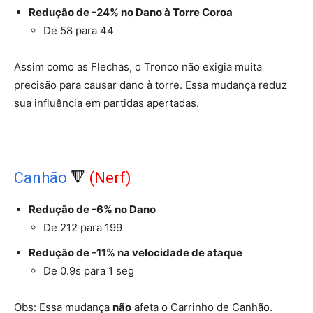
Redução de -24% no Dano à Torre Coroa
De 58 para 44
Assim como as Flechas, o Tronco não exigia muita
precisão para causar dano à torre. Essa mudança reduz
sua influência em partidas apertadas.
Canhão
🔻
(Nerf)
Redução de -6% no Dano
De 212 para 199
Redução de -11% na velocidade de ataque
De 0.9s para 1 seg
Obs: Essa mudança
não
afeta o Carrinho de Canhão.