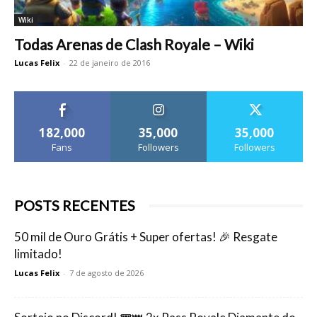
Wiki
Todas Arenas de Clash Royale – Wiki
Lucas Felix
-
22 de janeiro de 2016
182,000
35,000
35,000
Fans
Followers
Followers
POSTS RECENTES
50 mil de Ouro Grátis + Super ofertas! 🎉 Resgate
limitado!
Lucas Felix
-
7 de agosto de 2026