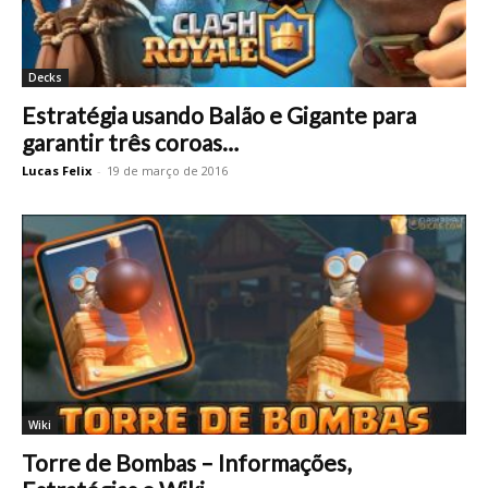
Decks
Estratégia usando Balão e Gigante para
garantir três coroas…
Lucas Felix
-
19 de março de 2016
Wiki
Torre de Bombas – Informações,