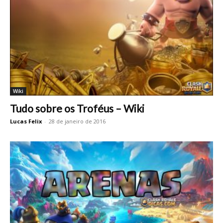
Wiki
Tudo sobre os Troféus – Wiki
Lucas Felix
-
28 de janeiro de 2016