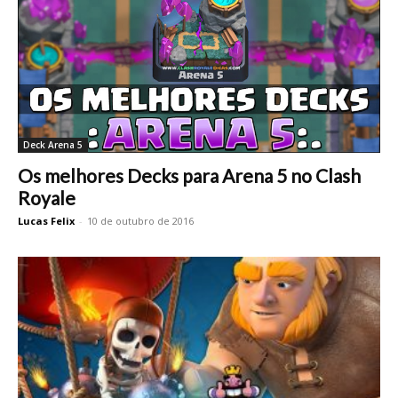
Deck Arena 5
Os melhores Decks para Arena 5 no Clash
Royale
Lucas Felix
-
10 de outubro de 2016