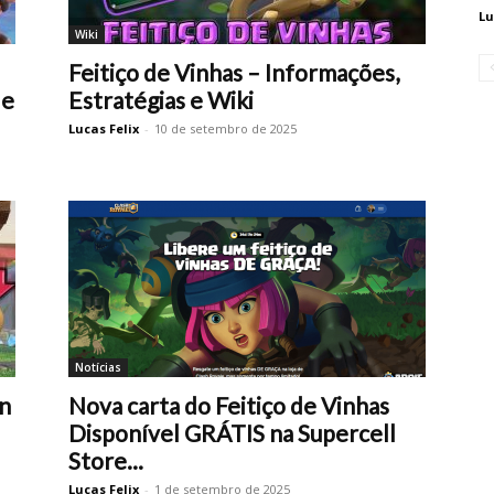
Lu
Wiki
Feitiço de Vinhas – Informações,
 e
Estratégias e Wiki
Lucas Felix
-
10 de setembro de 2025
Notícias
in
Nova carta do Feitiço de Vinhas
Disponível GRÁTIS na Supercell
Store...
Lucas Felix
-
1 de setembro de 2025