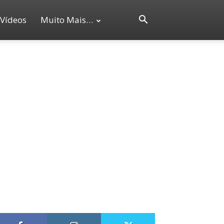
Vídeos
Muito Mais…