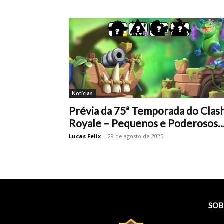
Notícias
Prévia da 75ª Temporada do Clas
Royale – Pequenos e Poderosos..
Lucas Felix
-
29 de agosto de 2025
SOB