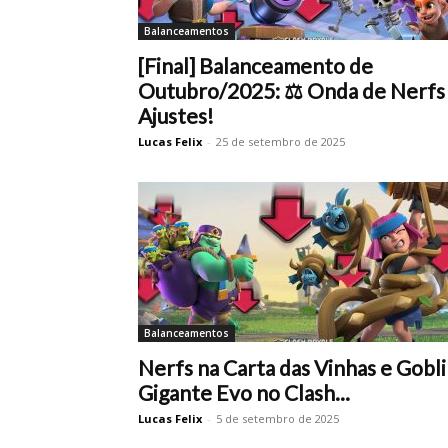
Balanceamentos
[Final] Balanceamento de
Outubro/2025: ⚖️ Onda de Nerfs
Ajustes!
Lucas Felix
-
25 de setembro de 2025
Balanceamentos
Nerfs na Carta das Vinhas e Gobl
Gigante Evo no Clash...
Lucas Felix
-
5 de setembro de 2025