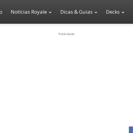
io
Notícias Royale
Dicas & Guias
Decks
Publicidade