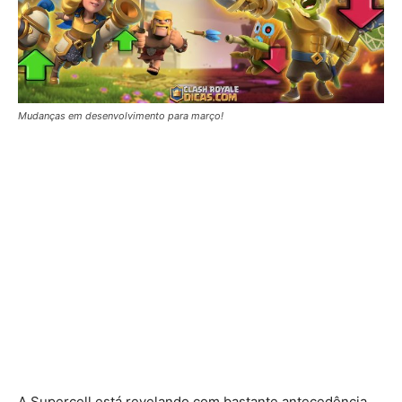
Mudanças em desenvolvimento para março!
A Supercell está revelando com bastante antecedência,