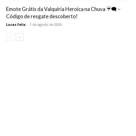
Emote Grátis da Valquíria Heroica na Chuva ☔🗨️ –
Código de resgate descoberto!
Lucas Felix
-
1 de agosto de 2026