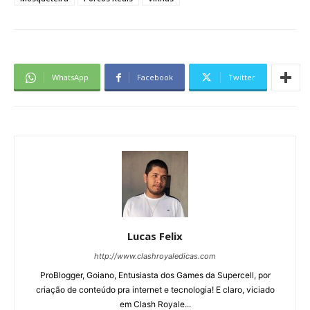
WhatsApp
Facebook
Twitter
Lucas Felix
http://www.clashroyaledicas.com
ProBlogger, Goiano, Entusiasta dos Games da Supercell, por
criação de conteúdo pra internet e tecnologia! E claro, viciado
em Clash Royale...