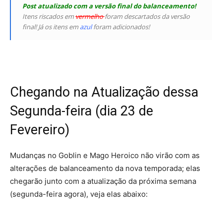
Post atualizado com a versão final do balanceamento!
Itens riscados em
vermelho
foram descartados da versão
final! Já os itens em
azul
foram adicionados!
Chegando na Atualização dessa
Segunda-feira (dia 23 de
Fevereiro)
Mudanças no Goblin e Mago Heroico não virão com as
alterações de balanceamento da nova temporada; elas
chegarão junto com a atualização da próxima semana
(segunda-feira agora), veja elas abaixo: