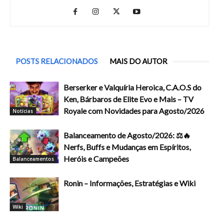
POSTS RELACIONADOS
MAIS DO AUTOR
Berserker e Valquíria Heroica, C.A.O.S do
Ken, Bárbaros de Elite Evo e Mais – TV
Royale com Novidades para Agosto/2026
Notícias
Balanceamento de Agosto/2026: ⚖️🔥
Nerfs, Buffs e Mudanças em Espíritos,
Heróis e Campeões
Balanceamentos
Ronin – Informações, Estratégias e Wiki
Wiki