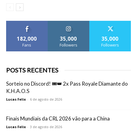
182,000
35,000
35,000
Fans
Followers
Followers
POSTS RECENTES
Sorteio no Discord! 🎟️👑 2x Pass Royale Diamante do
K.H.A.O.S
Lucas Felix
-
6 de agosto de 2026
Finais Mundiais da CRL 2026 vão para a China
Lucas Felix
-
3 de agosto de 2026