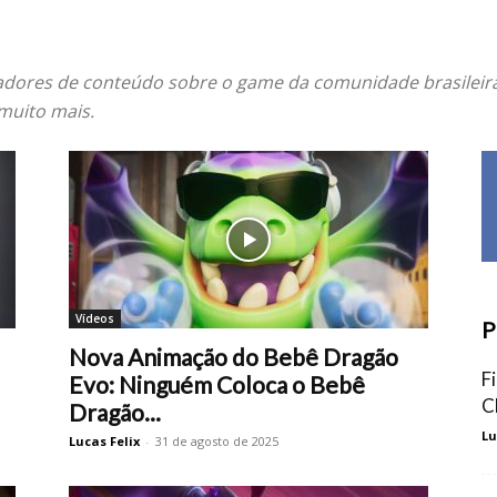
iadores de conteúdo sobre o game da comunidade brasileira
 muito mais.
Vídeos
P
Nova Animação do Bebê Dragão
F
Evo: Ninguém Coloca o Bebê
C
Dragão...
Lu
Lucas Felix
-
31 de agosto de 2025