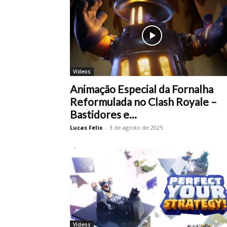
Vídeos
Animação Especial da Fornalha
Reformulada no Clash Royale –
Bastidores e...
Lucas Felix
-
3 de agosto de 2025
Vídeos