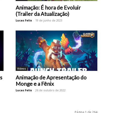
Animação: É hora de Evoluir
(Trailer da Atualização)
Lucas Felix
-
19 de junho de 2023
Vídeos
s
Animação de Apresentação do
Monge e a Fênix
Lucas Felix
-
26 de outubro de 2022
Página 1 de 264