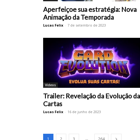
Aperfeiçoe sua estratégia: Nova
Animação da Temporada
Lucas Felix
-
7 de setembro de 2023
Vídeos
Trailer: Revelação da Evolução da
Cartas
Lucas Felix
-
16 de junho de 2023
...
1
2
3
264