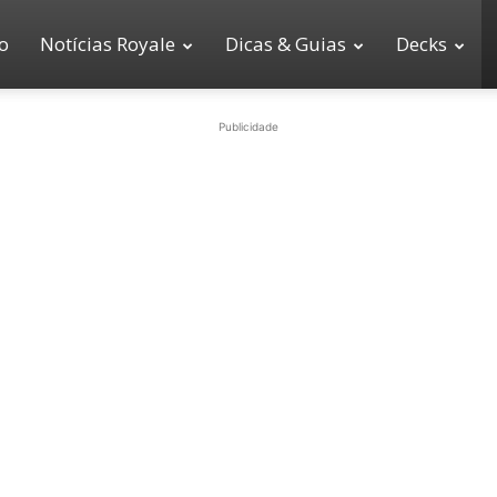
io
Notícias Royale
Dicas & Guias
Decks
Publicidade