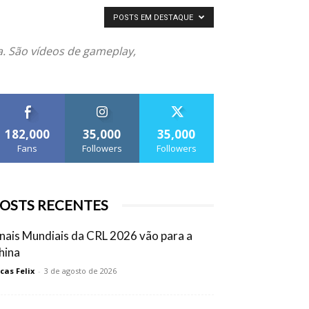
POSTS EM DESTAQUE
. São vídeos de gameplay,
182,000
35,000
35,000
Fans
Followers
Followers
OSTS RECENTES
inais Mundiais da CRL 2026 vão para a
hina
cas Felix
-
3 de agosto de 2026