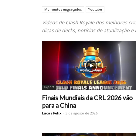
Momentos engraçados
Youtube
Vídeos de Clash Royale dos melhores cr
dicas de decks, notícias de atualização e
eSport
Finais Mundiais da CRL 2026 vão
para a China
Lucas Felix
-
3 de agosto de 2026