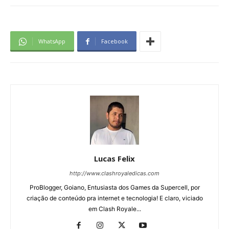
WhatsApp
Facebook
Lucas Felix
http://www.clashroyaledicas.com
ProBlogger, Goiano, Entusiasta dos Games da Supercell, por
criação de conteúdo pra internet e tecnologia! E claro, viciado
em Clash Royale...