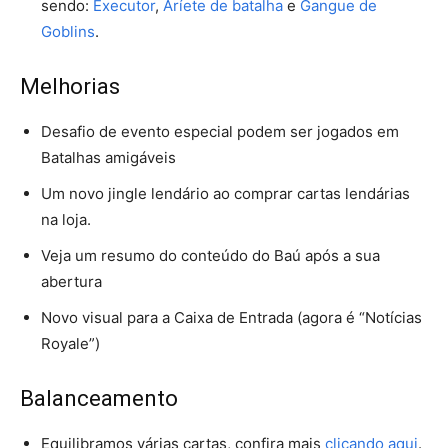
sendo:
Executor
,
Aríete de batalha
e
Gangue de
Goblins
.
Melhorias
Desafio de evento especial podem ser jogados em
Batalhas amigáveis
Um novo jingle lendário ao comprar cartas lendárias
na loja.
Veja um resumo do conteúdo do Baú após a sua
abertura
Novo visual para a Caixa de Entrada (agora é “Notícias
Royale”)
Balanceamento
Equilibramos várias cartas, confira mais
clicando aqui
.