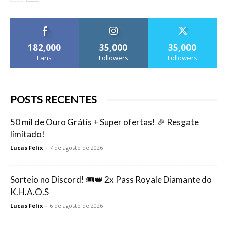
182,000
35,000
35,000
Fans
Followers
Followers
POSTS RECENTES
50 mil de Ouro Grátis + Super ofertas! 🎉 Resgate
limitado!
Lucas Felix
-
7 de agosto de 2026
Sorteio no Discord! 🎟️👑 2x Pass Royale Diamante do
K.H.A.O.S
Lucas Felix
-
6 de agosto de 2026