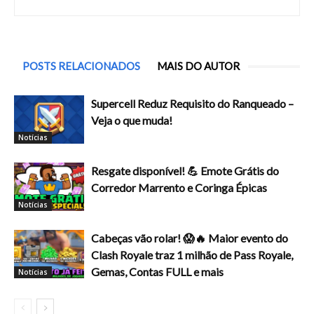
POSTS RELACIONADOS
MAIS DO AUTOR
Supercell Reduz Requisito do Ranqueado –
Veja o que muda!
Notícias
Resgate disponível! 💪 Emote Grátis do
Corredor Marrento e Coringa Épicas
Notícias
Cabeças vão rolar! 😱🔥 Maior evento do
Clash Royale traz 1 milhão de Pass Royale,
Gemas, Contas FULL e mais
Notícias