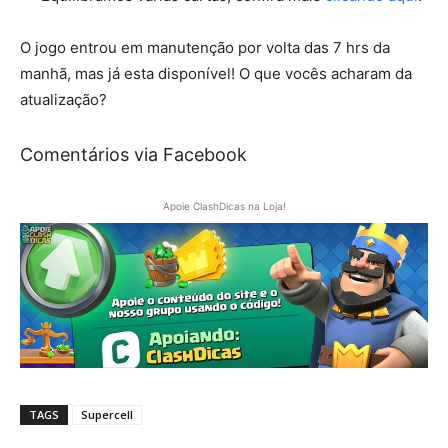
O jogo entrou em manutenção por volta das 7 hrs da
manhã, mas já esta disponível! O que vocês acharam da
atualização?
Comentários via Facebook
Apoie ClashDicas na Loja!
TAGS
Supercell