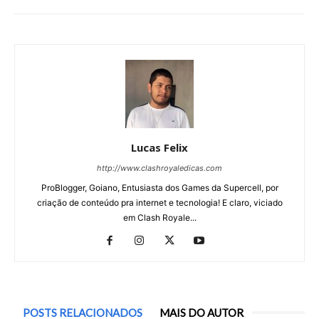
Lucas Felix
http://www.clashroyaledicas.com
ProBlogger, Goiano, Entusiasta dos Games da Supercell, por
criação de conteúdo pra internet e tecnologia! E claro, viciado
em Clash Royale...
POSTS RELACIONADOS
MAIS DO AUTOR