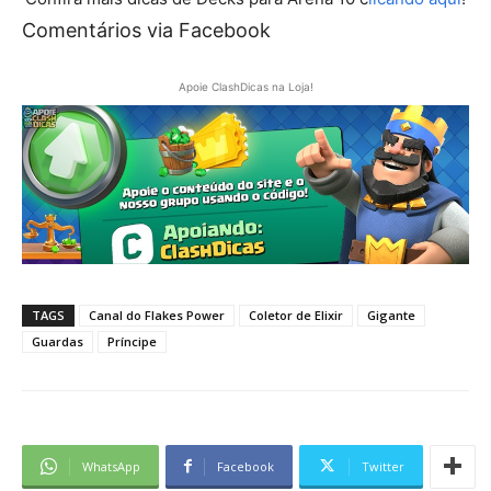
Comentários via Facebook
Apoie ClashDicas na Loja!
TAGS
Canal do Flakes Power
Coletor de Elixir
Gigante
Guardas
Príncipe
WhatsApp
Facebook
Twitter