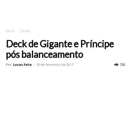
Início
Decks
Deck de Gigante e Príncipe
pós balanceamento
Por
Lucas Felix
-
18 de fevereiro de 2017
720