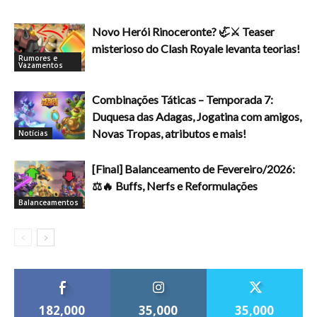
Novo Herói Rinoceronte? 🦏⚔️ Teaser
misterioso do Clash Royale levanta teorias!
Rumores e
Vazamentos
Combinações Táticas – Temporada 7:
Duquesa das Adagas, Jogatina com amigos,
Novas Tropas, atributos e mais!
Notícias
[Final] Balanceamento de Fevereiro/2026:
⚖️🔥 Buffs, Nerfs e Reformulações
Balanceamentos
182,000
35,000
35,000