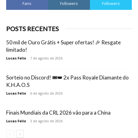
Fans
Followers
Followers
POSTS RECENTES
50 mil de Ouro Grátis + Super ofertas! 🎉 Resgate
limitado!
Lucas Felix
-
7 de agosto de 2026
Sorteio no Discord! 🎟️👑 2x Pass Royale Diamante do
K.H.A.O.S
Lucas Felix
-
6 de agosto de 2026
Finais Mundiais da CRL 2026 vão para a China
Lucas Felix
-
3 de agosto de 2026