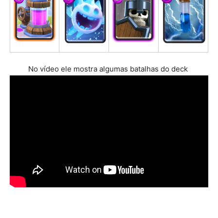
No vídeo ele mostra algumas batalhas do deck