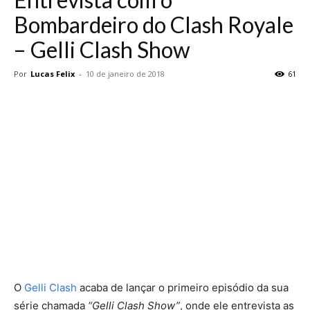
Bombardeiro do Clash Royale
– Gelli Clash Show
Por
Lucas Felix
-
10 de janeiro de 2018
61
O
Gelli Clash
acaba de lançar o primeiro episódio da sua
série chamada
“Gelli Clash Show”
, onde ele entrevista as