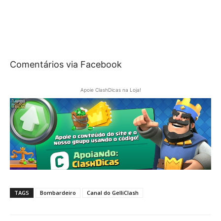
Comentários via Facebook
Apoie ClashDicas na Loja!
TAGS
Bombardeiro
Canal do GelliClash