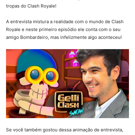
tropas do Clash Royale!
A entrevista mistura a realidade com o mundo de Clash
Royale e neste primeiro episódio ele conta com o seu
amigo Bombardeiro, mas infelizmente algo aconteceu!
Se você também gostou dessa animação de entrevista,