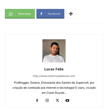
WhatsApp
Facebook
Lucas Felix
http://www.clashroyaledicas.com
ProBlogger, Goiano, Entusiasta dos Games da Supercell, por
criação de conteúdo pra internet e tecnologia! E claro, viciado
em Clash Royale...