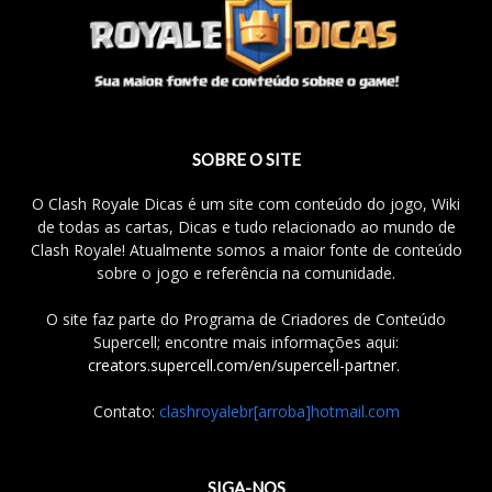
SOBRE O SITE
O Clash Royale Dicas é um site com conteúdo do jogo, Wiki
de todas as cartas, Dicas e tudo relacionado ao mundo de
Clash Royale! Atualmente somos a maior fonte de conteúdo
sobre o jogo e referência na comunidade.
O site faz parte do Programa de Criadores de Conteúdo
Supercell; encontre mais informações aqui:
creators.supercell.com/en/supercell-partner
.
Contato:
clashroyalebr[arroba]hotmail.com
SIGA-NOS