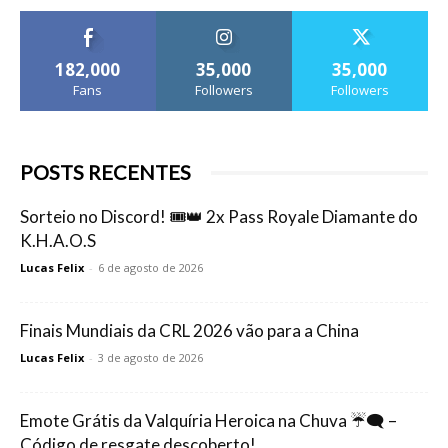
182,000
35,000
35,000
Fans
Followers
Followers
POSTS RECENTES
Sorteio no Discord! 🎟️👑 2x Pass Royale Diamante do
K.H.A.O.S
Lucas Felix
-
6 de agosto de 2026
Finais Mundiais da CRL 2026 vão para a China
Lucas Felix
-
3 de agosto de 2026
Emote Grátis da Valquíria Heroica na Chuva ☔🗨️ –
Código de resgate descoberto!