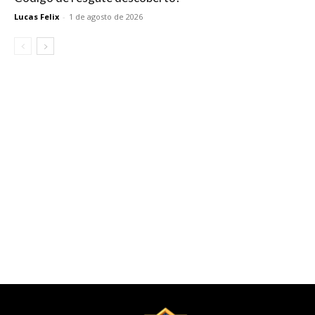
Lucas Felix
-
1 de agosto de 2026