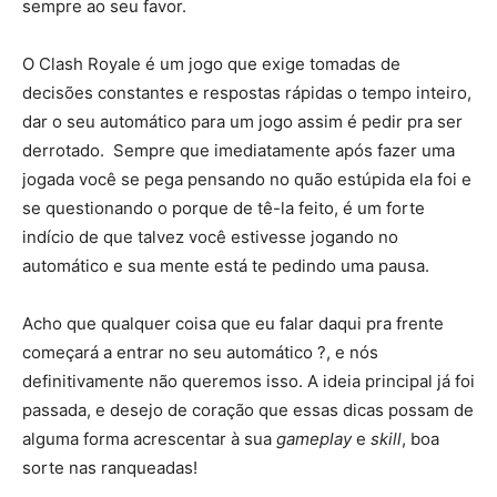
sempre ao seu favor.
O Clash Royale é um jogo que exige tomadas de
decisões constantes e respostas rápidas o tempo inteiro,
dar o seu automático para um jogo assim é pedir pra ser
derrotado. Sempre que imediatamente após fazer uma
jogada você se pega pensando no quão estúpida ela foi e
se questionando o porque de tê-la feito, é um forte
indício de que talvez você estivesse jogando no
automático e sua mente está te pedindo uma pausa.
Acho que qualquer coisa que eu falar daqui pra frente
começará a entrar no seu automático ?, e nós
definitivamente não queremos isso. A ideia principal já foi
passada, e desejo de coração que essas dicas possam de
alguma forma acrescentar à sua
gameplay
e
skill
, boa
sorte nas ranqueadas!