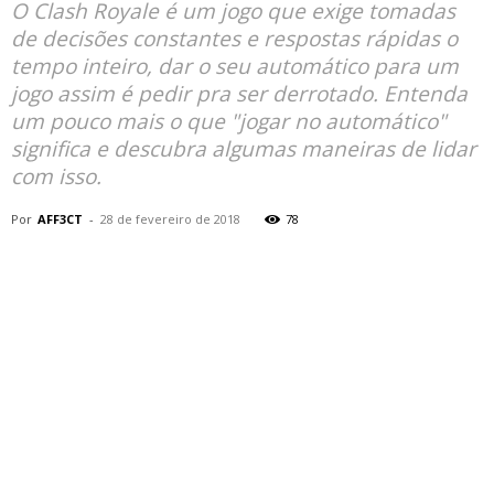
O Clash Royale é um jogo que exige tomadas
de decisões constantes e respostas rápidas o
tempo inteiro, dar o seu automático para um
jogo assim é pedir pra ser derrotado. Entenda
um pouco mais o que "jogar no automático"
significa e descubra algumas maneiras de lidar
com isso.
Por
AFF3CT
-
28 de fevereiro de 2018
78