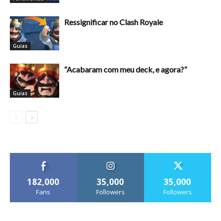
Ressignificar no Clash Royale
Guias
“Acabaram com meu deck, e agora?”
Guias
182,000
35,000
35,000
Fans
Followers
Followers