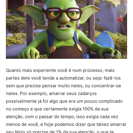
Quanto mais experiente você é num processo, mais
partes dele você tende a automatizar, ou seja: fazê-los
sem que precise pensar muito neles, ou concentrar-se
neles. Por exemplo, amarrar seus cadarços
possivelmente já foi algo que era um pouco complicado
no começo e que certamente exigia 100% da sua
atenção, com o passar do tempo, isso exigia cada vez
menos de você, e hoje podemos dizer que talvez amarrar
seu tênis só precise de 1% da sua atenção, o que te