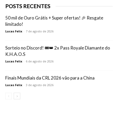
POSTS RECENTES
50 mil de Ouro Grátis + Super ofertas! 🎉 Resgate
limitado!
Lucas Felix
-
7 de agosto de 2026
Sorteio no Discord! 🎟️👑 2x Pass Royale Diamante do
K.H.A.O.S
Lucas Felix
-
6 de agosto de 2026
Finais Mundiais da CRL 2026 vão para a China
Lucas Felix
-
3 de agosto de 2026