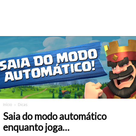
Início
Dicas
Saia do modo automático
enquanto joga…