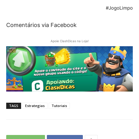
#JogoLimpo
Comentários via Facebook
Apoie ClashDicas na Loja!
TAGS
Estrategias
Tutoriais