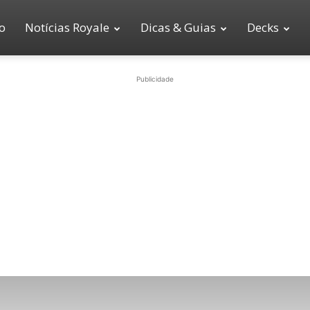
io
Notícias Royale
Dicas & Guias
Decks
Publicidade