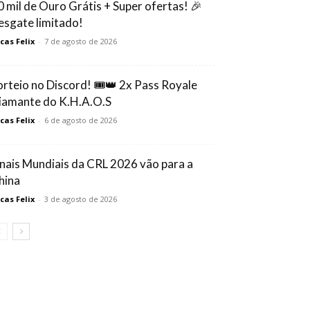
0 mil de Ouro Grátis + Super ofertas! 🎉
esgate limitado!
cas Felix
-
7 de agosto de 2026
orteio no Discord! 🎟️👑 2x Pass Royale
iamante do K.H.A.O.S
cas Felix
-
6 de agosto de 2026
inais Mundiais da CRL 2026 vão para a
hina
cas Felix
-
3 de agosto de 2026