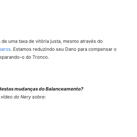
 de uma taxa de vitória justa, mesmo através do
baros
. Estamos reduzindo seu Dano para compensar o
separando-o do Tronco.
m destas mudanças do Balanceamento?
 vídeo do Nery sobre: