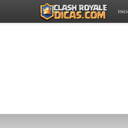
Iníc
Clash
Royale
Dicas