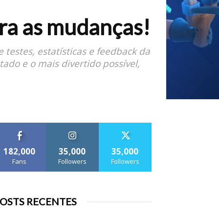
ra as mudanças!
testes, estatísticas e feedback da
ado e o mais divertido possível,
182,000
35,000
35,000
Fans
Followers
Followers
OSTS RECENTES