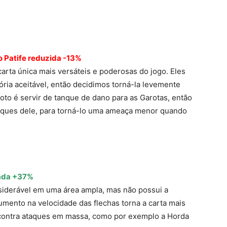
 Patife reduzida -13%
carta única mais versáteis e poderosas do jogo. Eles
ória aceitável, então decidimos torná-la levemente
roto é servir de tanque de dano para as Garotas, então
aques dele, para torná-lo uma ameaça menor quando
tada +37%
siderável em uma área ampla, mas não possui a
aumento na velocidade das flechas torna a carta mais
contra ataques em massa, como por exemplo a Horda