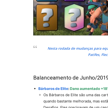
Nesta rodada de mudanças para equil
Patifes, Fle
Balanceamento de Junho/201
Bárbaros de Elite
:
Dano aumentado +1
Os Bárbaros de Elite são uma das car
quando bastante melhorada, mas estão
Desafios. Eles precisavam de um caso