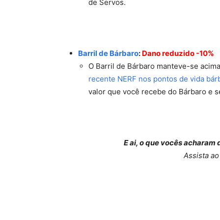
de Servos.
Barril de Bárbaro
:
Dano reduzido -10%
O Barril de Bárbaro manteve-se acima
recente NERF nos pontos de vida bár
valor que você recebe do Bárbaro e 
E ai, o que vocês achara
Assista ao