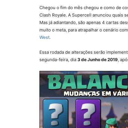
Chegou o fim do mês chegou e como de cost
Clash Royale. A Supercell anunciou quais s
Mas já adiantando, são apenas 4 cartas de
muito o meta, para atrapalhar o cenário co
West
.
Essa rodada de alterações serão implement
segunda-feira, dia
3 de Junho de 2019
, ap