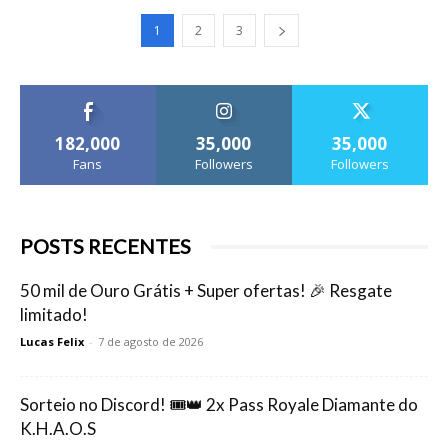
1
2
3
182,000
35,000
35,000
Fans
Followers
Followers
POSTS RECENTES
50 mil de Ouro Grátis + Super ofertas! 🎉 Resgate
limitado!
Lucas Felix
-
7 de agosto de 2026
Sorteio no Discord! 🎟️👑 2x Pass Royale Diamante do
K.H.A.O.S