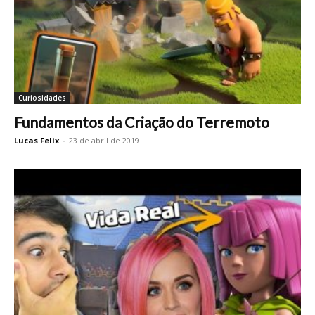
Curiosidades
Fundamentos da Criação do Terremoto
Lucas Felix
-
23 de abril de 2019