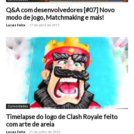
Q&A com desenvolvedores [#07] Novo
modo de jogo, Matchmaking e mais!
Lucas Felix
-
17 de abril de 2017
Curiosidades
Timelapse do logo de Clash Royale feito
com arte de areia
Lucas Felix
-
21 de julho de 2016