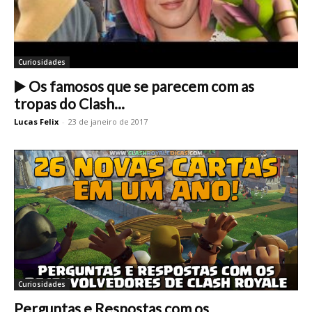
Curiosidades
▶️ Os famosos que se parecem com as
tropas do Clash...
Lucas Felix
-
23 de janeiro de 2017
Curiosidades
Perguntas e Respostas com os