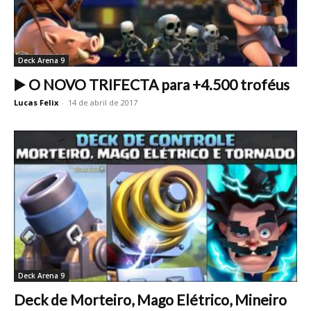
Deck Arena 9
▶️ O NOVO TRIFECTA para +4.500 troféus
Lucas Felix
-
14 de abril de 2017
Deck Arena 9
Deck de Morteiro, Mago Elétrico, Mineiro