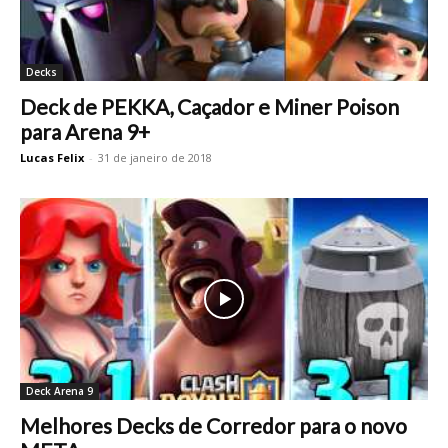
Decks
Deck de PEKKA, Caçador e Miner Poison
para Arena 9+
Lucas Felix
-
31 de janeiro de 2018
Deck Arena 9
Melhores Decks de Corredor para o novo