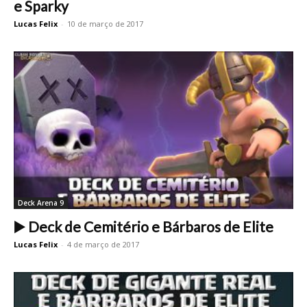
e Sparky
Lucas Felix
-
10 de março de 2017
Deck Arena 9
▶️ Deck de Cemitério e Bárbaros de Elite
Lucas Felix
-
4 de março de 2017