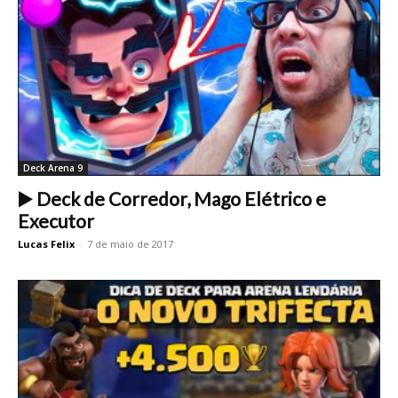
Deck Arena 9
▶️ Deck de Corredor, Mago Elétrico e
Executor
Lucas Felix
-
7 de maio de 2017