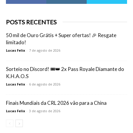
POSTS RECENTES
50 mil de Ouro Grátis + Super ofertas! 🎉 Resgate
limitado!
Lucas Felix
-
7 de agosto de 2026
Sorteio no Discord! 🎟️👑 2x Pass Royale Diamante do
K.H.A.O.S
Lucas Felix
-
6 de agosto de 2026
Finais Mundiais da CRL 2026 vão para a China
Lucas Felix
-
3 de agosto de 2026