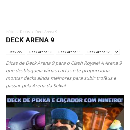
Início
Decks
Deck Arena 9
DECK ARENA 9
Deck 2V2
Deck Arena 10
Deck Arena 11
Deck Arena 12
Dicas de Deck Arena 9 para o Clash Royale! A Arena 9
que desbloqueia várias cartas e te proporciona
montar decks ainda melhores para subir troféus e
passar pela Arena da Selva!