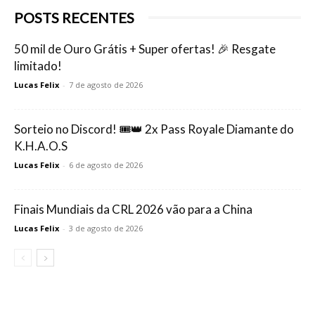
POSTS RECENTES
50 mil de Ouro Grátis + Super ofertas! 🎉 Resgate
limitado!
Lucas Felix
-
7 de agosto de 2026
Sorteio no Discord! 🎟️👑 2x Pass Royale Diamante do
K.H.A.O.S
Lucas Felix
-
6 de agosto de 2026
Finais Mundiais da CRL 2026 vão para a China
Lucas Felix
-
3 de agosto de 2026