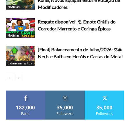
Ronin, Novos Equipamentos e Rotação de
Modificadores
Notícias
Resgate disponível! 💪 Emote Grátis do
Corredor Marrento e Coringa Épicas
Notícias
[Final] Balanceamento de Julho/2026: ⚖️🔥
Nerfs e Buffs em Heróis e Cartas do Meta!
Balanceamentos
182,000
35,000
35,000
Fans
Followers
Followers