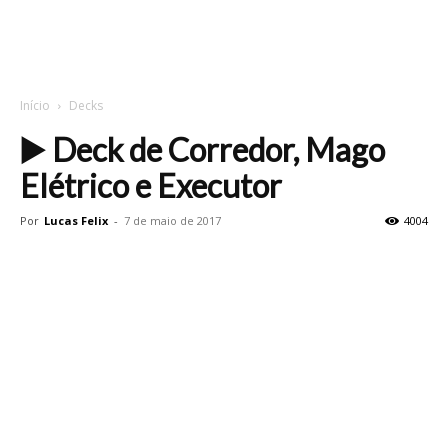
Início
Decks
▶️ Deck de Corredor, Mago
Elétrico e Executor
Por
Lucas Felix
-
7 de maio de 2017
4004