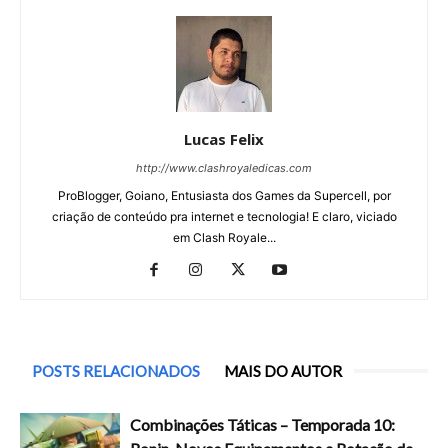
Lucas Felix
http://www.clashroyaledicas.com
ProBlogger, Goiano, Entusiasta dos Games da Supercell, por
criação de conteúdo pra internet e tecnologia! E claro, viciado
em Clash Royale...
POSTS RELACIONADOS
MAIS DO AUTOR
Combinações Táticas – Temporada 10: